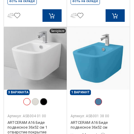
есть на складе
есть на складе
Saniglaze
3 ВАРИАНТА
1 ВАРИАНТ
Артикул:
ASB004 01 00
Артикул:
ASB001 38 00
ARTCERAM A16 Биде
ARTCERAM A16 Биде
подвесное 36х52 см 1
подвесное 36х52 см
отверстие покрытие