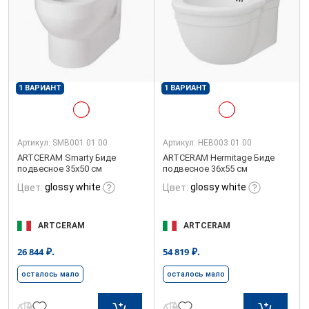
1 ВАРИАНТ
1 ВАРИАНТ
Артикул:
SMB001 01 00
Артикул:
HEB003 01 00
ARTCERAM Smarty Биде
ARTCERAM Hermitage Биде
подвесное 35х50 см
подвесное 36х55 см
glossy white
glossy white
Цвет:
Цвет:
ARTCERAM
ARTCERAM
₽.
₽.
26 844
54 819
осталось мало
осталось мало