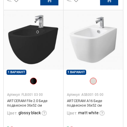
1 ВАРИАНТ
1 ВАРИАНТ
Артикул:
FLB001 03 00
Артикул:
ASB001 05 00
ARTCERAM File 2.0 Биде
ARTCERAM A16 Биде
подвесное 36х52 см
подвесное 36х52 см
glossy black
matt white
Цвет:
Цвет: