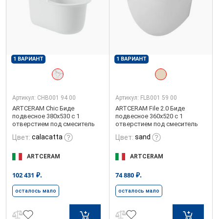
1 ВАРИАНТ
1 ВАРИАНТ
Артикул:
CHB001 94 00
Артикул:
FLB001 59 00
ARTCERAM Chic Биде
ARTCERAM File 2.0 Биде
подвесное 380х530 с 1
подвесное 360х520 с 1
отверстием под смеситель
отверстием под смеситель
calacatta
sand
Цвет:
Цвет:
ARTCERAM
ARTCERAM
₽.
₽.
102 431
74 880
осталось мало
осталось мало