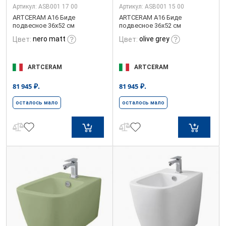
Артикул:
ASB001 17 00
Артикул:
ASB001 15 00
ARTCERAM A16 Биде
ARTCERAM A16 Биде
подвесное 36х52 см
подвесное 36х52 см
nero matt
olive grey
Цвет:
Цвет:
ARTCERAM
ARTCERAM
₽.
₽.
81 945
81 945
осталось мало
осталось мало