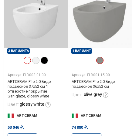
3 ВАРИАНТА
1 ВАРИАНТ
Артикул:
FLB003 01 00
Артикул:
FLB001 15 00
ARTCERAM File 2.0 Биде
ARTCERAM File 2.0 Биде
подвесное 37х52 см 1
подвесное 36х52 см
отверстие покрытие
olive grey
Цвет:
Saniglaze, glossy white
glossy white
Цвет:
ARTCERAM
ARTCERAM
₽.
₽.
53 046
74 880