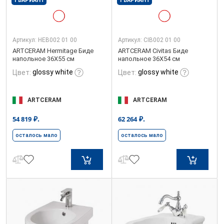
1 ВАРИАНТ
1 ВАРИАНТ
Артикул:
HEB002 01 00
Артикул:
CIB002 01 00
ARTCERAM Hermitage Биде
ARTCERAM Civitas Биде
напольное 36X55 см
напольное 36X54 см
glossy white
glossy white
Цвет:
Цвет:
ARTCERAM
ARTCERAM
₽.
₽.
54 819
62 264
осталось мало
осталось мало