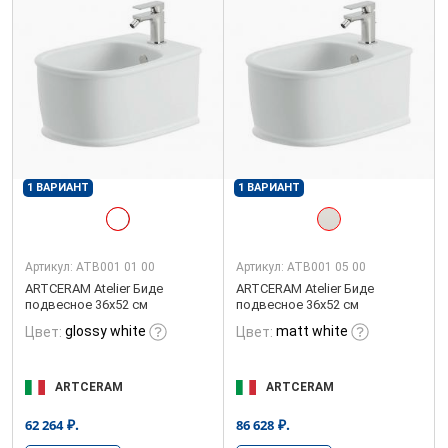
1 ВАРИАНТ
1 ВАРИАНТ
Артикул:
ATB001 01 00
Артикул:
ATB001 05 00
ARTCERAM Atelier Биде
ARTCERAM Atelier Биде
подвесное 36х52 см
подвесное 36х52 см
glossy white
matt white
Цвет:
Цвет:
ARTCERAM
ARTCERAM
₽.
₽.
62 264
86 628