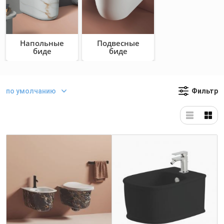
Напольные
Подвесные
биде
биде
по умолчанию
Фильтр