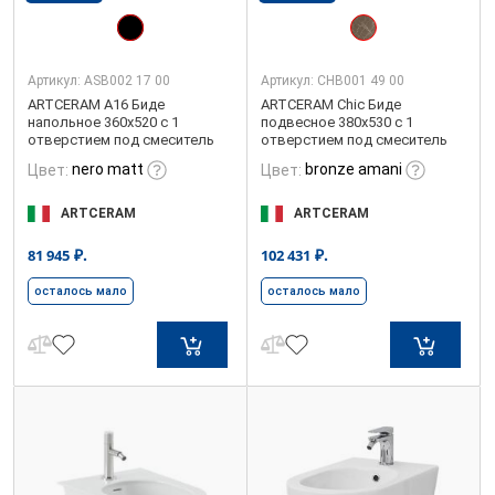
Артикул:
ASB002 17 00
Артикул:
CHB001 49 00
ARTCERAM A16 Биде
ARTCERAM Chic Биде
напольное 360х520 с 1
подвесное 380х530 с 1
отверстием под смеситель
отверстием под смеситель
nero matt
bronze amani
Цвет:
Цвет:
ARTCERAM
ARTCERAM
₽.
₽.
81 945
102 431
осталось мало
осталось мало