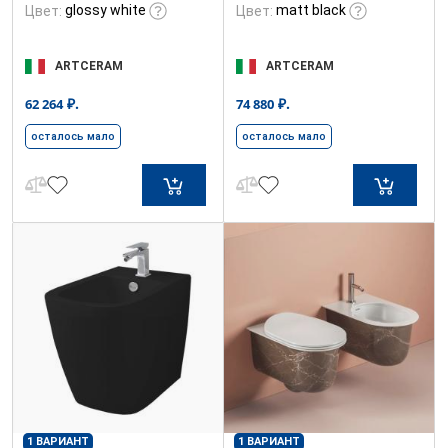
glossy white
matt black
Цвет:
Цвет:
ARTCERAM
ARTCERAM
₽.
₽.
62 264
74 880
осталось мало
осталось мало
1 ВАРИАНТ
1 ВАРИАНТ