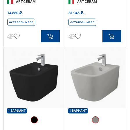
ARTCERAM
ARTCERAM
₽.
₽.
74 880
81 945
осталось мало
осталось мало
1 ВАРИАНТ
1 ВАРИАНТ