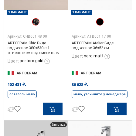
1 ВАРИАНТ
1 ВАРИАНТ
Артикул:
CHB001 48 00
Артикул:
ATB001 17 00
ARTCERAM Chic Биде
ARTCERAM Atelier Биде
подвесное 380х530 с 1
подвесное 36х52 см
отверстием под смеситель
nero matt
Цвет:
portoro gold
Цвет:
ARTCERAM
ARTCERAM
₽.
₽.
102 431
86 628
осталось мало
мало, уточняйте у менеджера
Saniglaze