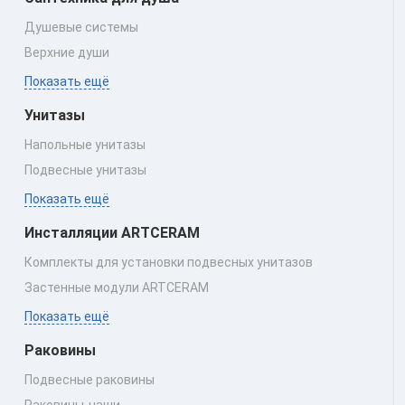
Душевые системы
Верхние души
Показать ещё
Унитазы
Напольные унитазы
Подвесные унитазы
Показать ещё
Инсталляции ARTCERAM
Комплекты для установки подвесных унитазов
Застенные модули ARTCERAM
Показать ещё
Раковины
Подвесные раковины
Раковины‑чаши