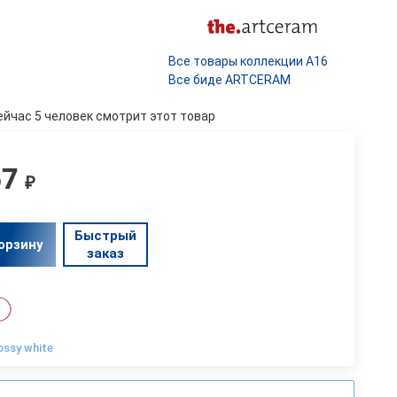
Все товары коллекции A16
Все биде ARTCERAM
ейчас 5 человек смотрит этот товар
57
₽
Быстрый
орзину
заказ
ossy white