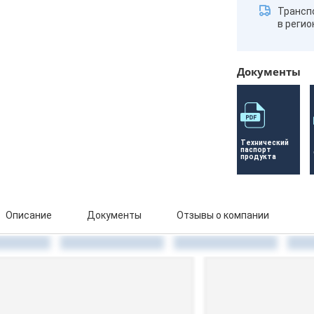
Трансп
в реги
Документы
Технический 
паспорт 
продукта
Описание
Документы
Отзывы о компании