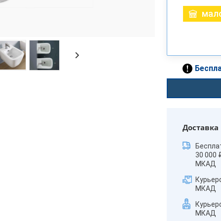
мало
Беспла
Доставка
Беспла
30 000 
МКАД
Курьер
МКАД
Курьер
МКАД