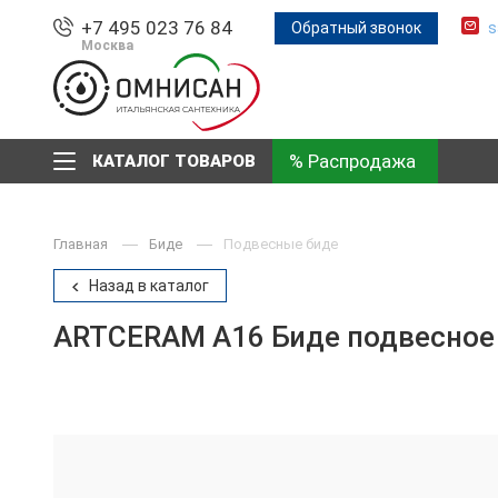
+7 495 023 76 84
Обратный звонок
s
Москва
% Распродажа
КАТАЛОГ ТОВАРОВ
Главная
Биде
Подвесные биде
Назад в каталог
ARTCERAM A16 Биде подвесное M