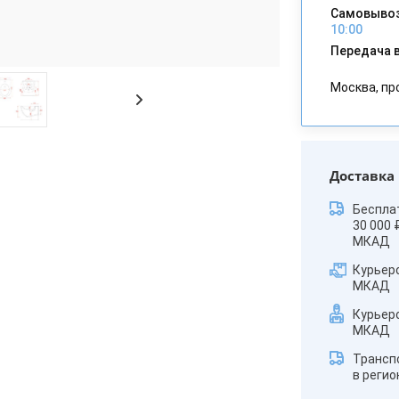
Самовывоз
10:00
Передача в
Москва, пр
Доставка
Беспла
30 000 
МКАД
Курьер
МКАД
Курьер
МКАД
Трансп
в реги