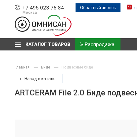
+7 495 023 76 84
Обратный звонок
s
Москва
% Распродажа
КАТАЛОГ ТОВАРОВ
Главная
Биде
Подвесные биде
Назад в каталог
ARTCERAM File 2.0 Биде подвесн