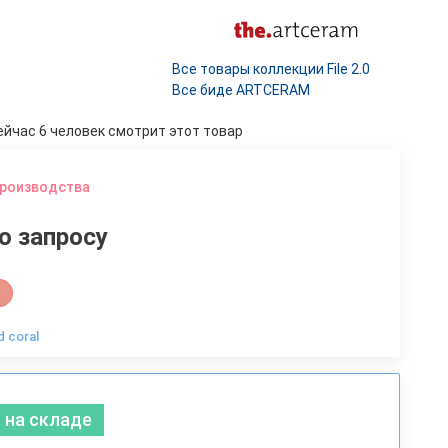
Все товары коллекции File 2.0
Все биде ARTCERAM
ейчас 6 человек смотрит этот товар
производства
о запросу
d coral
 на складе