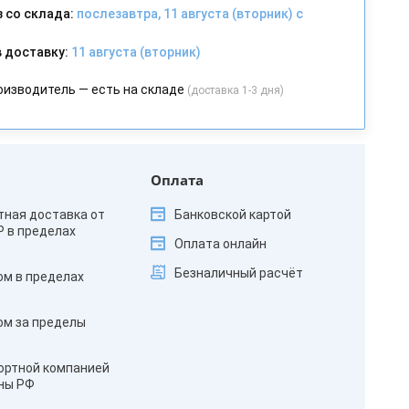
 со склада:
послезавтра, 11 августа (вторник) с
 доставку:
11 августа (вторник)
оизводитель — есть на складе
(доставка 1-3 дня)
Оплата
тная доставка от
Банковской картой
₽ в пределах
Оплата онлайн
Безналичный расчёт
ом в пределах
ом за пределы
ортной компанией
оны РФ