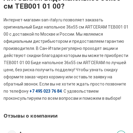
см TEB001 01 00?
Интернет-магазин san-italy.ru позволяет заказать
оригинальный Биде напольное 36x55 см ARTCERAM TEB001 01
00 с доставкой по Москве и России. Мы являемся
официальным дистрибьютором и предоставляем гарантию
производителя. В Сан-Итали регулярно проходят акции и
действуют скидки благодаря которым вы можете приобрести
TEB001 01 00 Биде напольное 36x55 см ARTCERAM по лучшей
цене, без риска получить подделку! Чтобы узнать скидку
оформите заказ через корзину или оставьте заявку на
обратный звонок. Если вы не хотите ждать просто позвоните
по телефону
+7 495 023 76 84
. С удовольствием
проконсультируем по всем вопросам и поможем в выборе!
Отзывы о компании