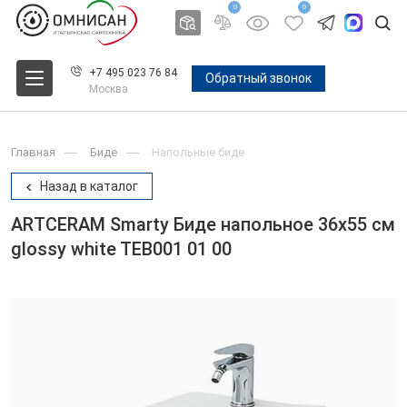
0
0
+7 495 023 76 84
Обратный звонок
Москва
Главная
Биде
Напольные биде
Назад в каталог
ARTCERAM Smarty Биде напольное 36x55 см
glossy white TEB001 01 00