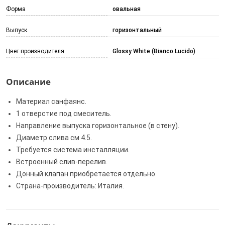
Форма
овальная
Выпуск
горизонтальный
Цвет производителя
Glossy White (Bianco Lucido)
Описание
Материал санфаянс.
1 отверстие под смеситель.
Направление выпуска горизонтальное (в стену).
Диаметр слива см 4.5.
Требуется система инсталляции.
Встроенный слив-перелив.
Донный клапан приобретается отдельно.
Страна-производитель: Италия.