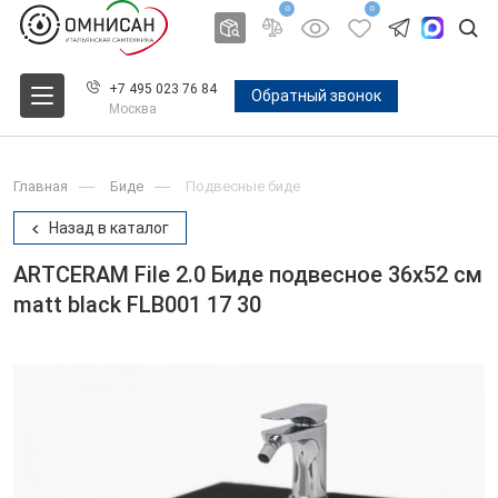
0
0
+7 495 023 76 84
Обратный звонок
Москва
Главная
Биде
Подвесные биде
Назад в каталог
ARTCERAM File 2.0 Биде подвесное 36х52 см
matt black FLB001 17 30