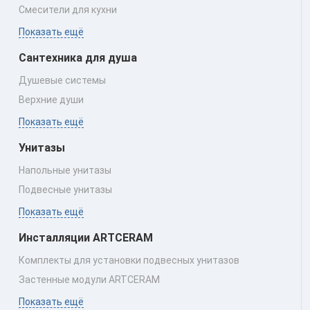
Смесители для кухни
Показать ещё
Сантехника для душа
Душевые системы
Верхние души
Показать ещё
Унитазы
Напольные унитазы
Подвесные унитазы
Показать ещё
Инсталляции ARTCERAM
Комплекты для установки подвесных унитазов
Застенные модули ARTCERAM
Показать ещё