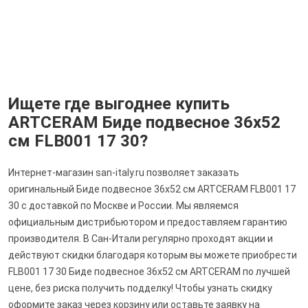
Ищете где выгоднее купить
ARTCERAM Биде подвесное 36х52
см FLB001 17 30?
Интернет-магазин san-italy.ru позволяет заказать
оригинальный Биде подвесное 36х52 см ARTCERAM FLB001 17
30 с доставкой по Москве и России. Мы являемся
официальным дистрибьютором и предоставляем гарантию
производителя. В Сан-Итали регулярно проходят акции и
действуют скидки благодаря которым вы можете приобрести
FLB001 17 30 Биде подвесное 36х52 см ARTCERAM по лучшей
цене, без риска получить подделку! Чтобы узнать скидку
оформите заказ через корзину или оставьте заявку на