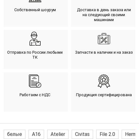
Собственный шоурум
Доставка в день заказа или
на следующий своими
машинами
Отправка по России любыми
Запчасти в наличии и на заказ
ТК
Работаем с НДС
Продукция сертифицирована
белые
A16
Atelier
Civitas
File 2.0
Hermi