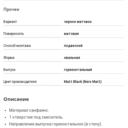
Прочее
Вариант
черное матовое
Поверхность
матовая
Способ монтажа
подвесной
Форма
овальная
Выпуск
горизонтальный
Цвет производителя
Matt Black (Nero Matt)
Описание
Материал санфаянс.
1 отверстие под смеситель.
Направление выпуска горизонтальное (в стену).