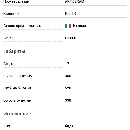
Производитель
ARTCERAM
Коллекция
File 2.0
Страна-производитель
Италия
Серия
FLB001
Габариты
Вес, кг
17
Ширина биде, мм
360
Глубина биде, мм
520
Высота биде, мм
330
Исполнение
Тип
биде