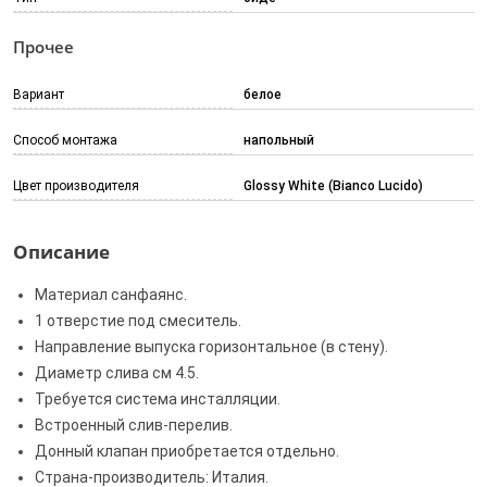
Прочее
Вариант
белое
Способ монтажа
напольный
Цвет производителя
Glossy White (Bianco Lucido)
Описание
Материал санфаянс.
1 отверстие под смеситель.
Направление выпуска горизонтальное (в стену).
Диаметр слива см 4.5.
Требуется система инсталляции.
Встроенный слив-перелив.
Донный клапан приобретается отдельно.
Страна-производитель: Италия.