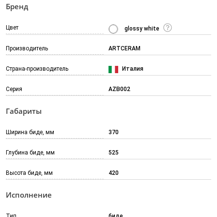
Бренд
Цвет
glossy white
Производитель
ARTCERAM
Страна-производитель
Италия
Серия
AZB002
Габариты
Ширина биде, мм
370
Глубина биде, мм
525
Высота биде, мм
420
Исполнение
Тип
биде