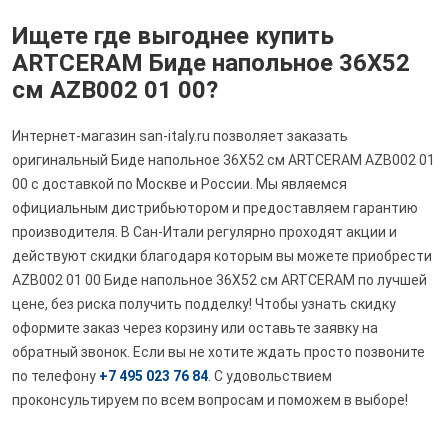
Ищете где выгоднее купить
ARTCERAM Биде напольное 36X52
см AZB002 01 00?
Интернет-магазин san-italy.ru позволяет заказать
оригинальный Биде напольное 36X52 см ARTCERAM AZB002 01
00 с доставкой по Москве и России. Мы являемся
официальным дистрибьютором и предоставляем гарантию
производителя. В Сан-Итали регулярно проходят акции и
действуют скидки благодаря которым вы можете приобрести
AZB002 01 00 Биде напольное 36X52 см ARTCERAM по лучшей
цене, без риска получить подделку! Чтобы узнать скидку
оформите заказ через корзину или оставьте заявку на
обратный звонок. Если вы не хотите ждать просто позвоните
по телефону
+7 495 023 76 84
. С удовольствием
проконсультируем по всем вопросам и поможем в выборе!