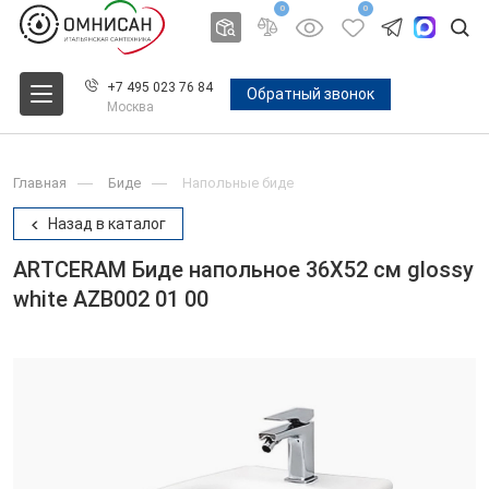
0
0
+7 495 023 76 84
Обратный звонок
Москва
Главная
Биде
Напольные биде
Назад в каталог
ARTCERAM Биде напольное 36X52 см glossy
white AZB002 01 00