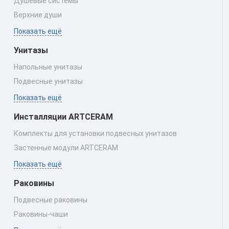
Душевые системы
Верхние души
Показать ещё
Унитазы
Напольные унитазы
Подвесные унитазы
Показать ещё
Инсталляции ARTCERAM
Комплекты для установки подвесных унитазов
Застенные модули ARTCERAM
Показать ещё
Раковины
Подвесные раковины
Раковины‑чаши