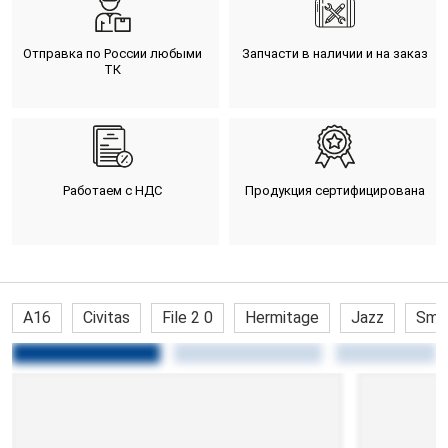
Отправка по России любыми
Запчасти в наличии и на заказ
ТК
Работаем с НДС
Продукция сертифицирована
A16
Civitas
File 2 0
Hermitage
Jazz
Sma