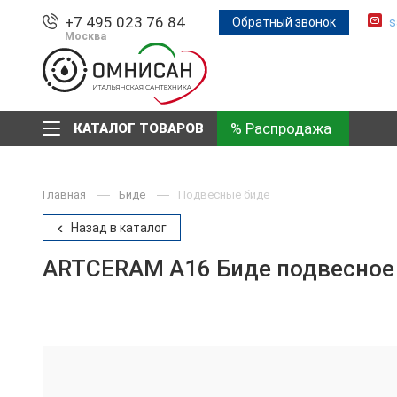
+7 495 023 76 84
Обратный звонок
s
Москва
% Распродажа
КАТАЛОГ ТОВАРОВ
Главная
Биде
Подвесные биде
Назад в каталог
ARTCERAM A16 Биде подвесное 3