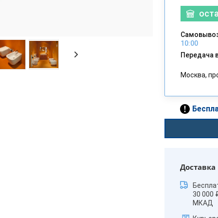
ост
Самовывоз
10:00
Передача в
Москва, пр
Беспла
Доставка
Беспла
30 000 
МКАД