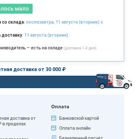
алось мало
 со склада:
послезавтра, 11 августа (вторник) с
 доставку:
11 августа (вторник)
оизводитель — есть на складе
(доставка 1-3 дня)
тная доставка от 30 000 ₽
Оплата
тная доставка от
Банковской картой
₽ в пределах
Оплата онлайн
Безналичный расчёт