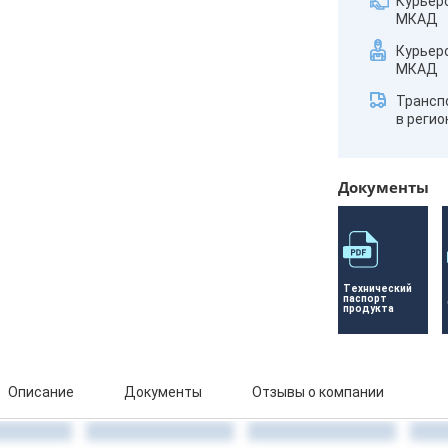
Курьер
МКАД
Курьер
МКАД
Трансп
в реги
Документы
Технический 
паспорт 
продукта
Описание
Документы
Отзывы о компании