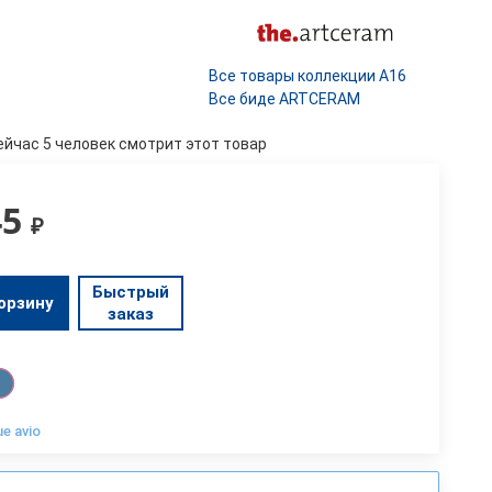
Все товары коллекции A16
Все биде ARTCERAM
ейчас 5 человек смотрит этот товар
45
₽
Быстрый
орзину
заказ
ue avio