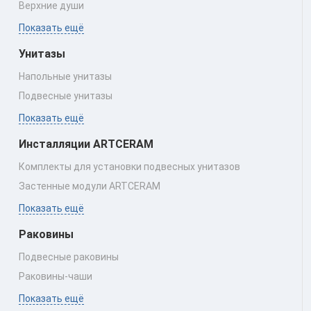
Верхние души
Показать ещё
Унитазы
Напольные унитазы
Подвесные унитазы
Показать ещё
Инсталляции ARTCERAM
Комплекты для установки подвесных унитазов
Застенные модули ARTCERAM
Показать ещё
Раковины
Подвесные раковины
Раковины‑чаши
Показать ещё