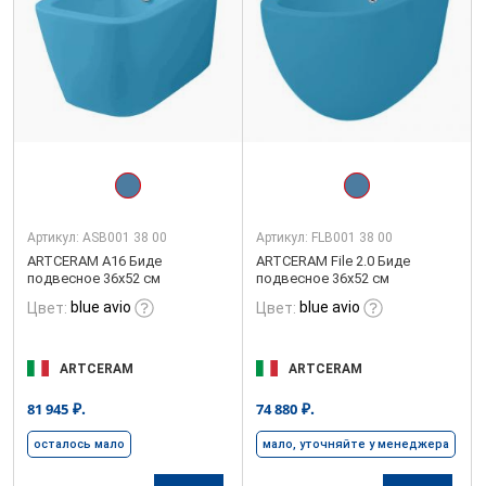
Артикул:
ASB001 38 00
Артикул:
FLB001 38 00
ARTCERAM A16 Биде
ARTCERAM File 2.0 Биде
подвесное 36х52 см
подвесное 36х52 см
blue avio
blue avio
Цвет:
Цвет:
ARTCERAM
ARTCERAM
₽.
₽.
81 945
74 880
осталось мало
мало, уточняйте у менеджера