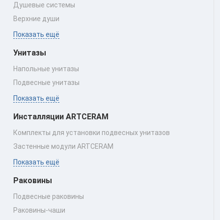
Душевые системы
Верхние души
Показать ещё
Унитазы
Напольные унитазы
Подвесные унитазы
Показать ещё
Инсталляции ARTCERAM
Комплекты для установки подвесных унитазов
Застенные модули ARTCERAM
Показать ещё
Раковины
Подвесные раковины
Раковины‑чаши