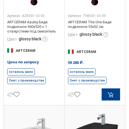
Артикул:
AZB001 03 00
Артикул:
THB001 03 00
ARTCERAM Azuley Биде
ARTCERAM The One Биде
подвесное 360х520 с 1
подвесное 35х52 см
отверстием под смеситель
glossy black
Цвет:
glossy black
Цвет:
ARTCERAM
ARTCERAM
Цена по запросу
₽.
59 280
осталось мало
осталось мало
Снят с производства
Снят с производства