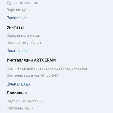
Душевые системы
Верхние души
Показать ещё
Унитазы
Напольные унитазы
Подвесные унитазы
Показать ещё
Инсталляции ARTCERAM
Комплекты для установки подвесных унитазов
Застенные модули ARTCERAM
Показать ещё
Раковины
Подвесные раковины
Раковины‑чаши