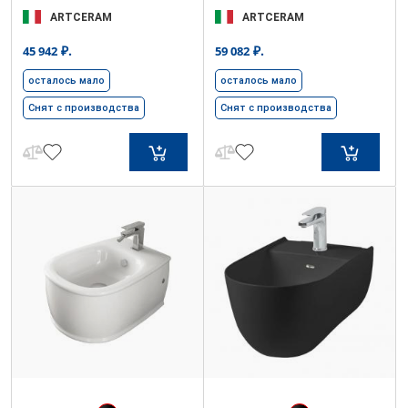
ARTCERAM
ARTCERAM
₽.
₽.
45 942
59 082
осталось мало
осталось мало
Снят с производства
Снят с производства