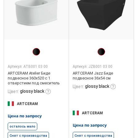
Артикул:
ATB001 03 00
Артикул:
JZB001 03 00
ARTCERAM Atelier Биде
ARTCERAM Jazz Биде
подвесное 360х520 с 1
подвесное 36х54 см
отверстием под смеситель
glossy black
Цвет:
glossy black
Цвет:
ARTCERAM
ARTCERAM
Цена по запросу
Цена по запросу
осталось мало
Снят с производства
Снят с производства