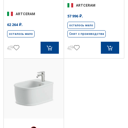
ARTCERAM
ARTCERAM
₽.
57 996
₽.
62 264
осталось мало
осталось мало
Снят с производства