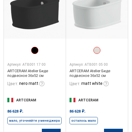
Артикул:
ATB001 17 00
Артикул:
ATB001 05 00
ARTCERAM Atelier Биде
ARTCERAM Atelier Биде
подвесное 36х52 см
подвесное 36х52 см
nero matt
matt white
Цвет:
Цвет:
ARTCERAM
ARTCERAM
₽.
₽.
86 628
86 628
мало, уточняйте у менеджера
осталось мало