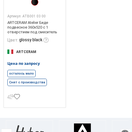
Артикул:
ATB001 03 00
ARTCERAM Atelier Биде
подвесное 360х520 с 1
отверстием под смеситель
glossy black
Цвет:
ARTCERAM
Цена по запросу
осталось мало
Снят с производства