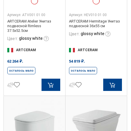
Артикул:
ATV001 01 00
Артикул:
HEV010 01 00
ARTCERAM Atelier Унитаз
ARTCERAM Hermitage Унитаз
подвесной Rimless
подвесной 36x55 см
37.5х52.5см
glossy white
Цвет:
glossy white
Цвет:
ARTCERAM
ARTCERAM
₽.
₽.
62 264
54 819
осталось мало
осталось мало