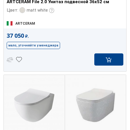
ARTCERAM File 2.0 Унитаз подвесной 36х52 см
matt white
Цвет:
ARTCERAM
37 050
₽.
мало, уточняйте у менеджера