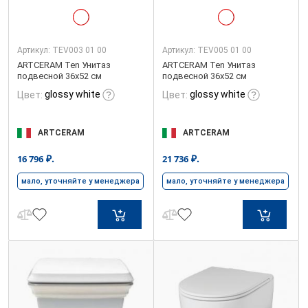
Артикул:
TEV003 01 00
Артикул:
TEV005 01 00
ARTCERAM Ten Унитаз
ARTCERAM Ten Унитаз
подвесной 36х52 см
подвесной 36x52 см
glossy white
glossy white
Цвет:
Цвет:
ARTCERAM
ARTCERAM
₽.
₽.
16 796
21 736
мало, уточняйте у менеджера
мало, уточняйте у менеджера