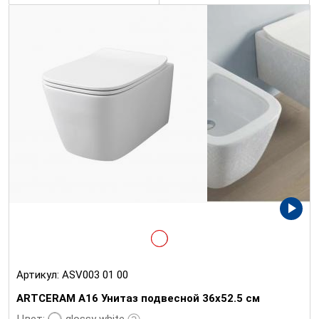
Артикул:
ASV003 01 00
ARTCERAM A16 Унитаз подвесной 36х52.5 см
glossy white
Цвет: