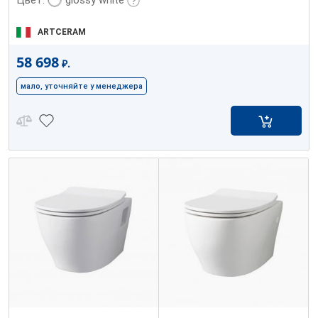
ARTCERAM
58 698
₽.
мало, уточняйте у менеджера