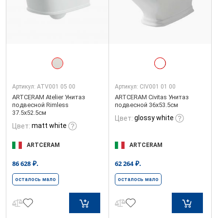
Артикул:
ATV001 05 00
Артикул:
CIV001 01 00
ARTCERAM Atelier Унитаз
ARTCERAM Civitas Унитаз
подвесной Rimless
подвесной 36x53.5см
37.5х52.5см
glossy white
Цвет:
matt white
Цвет:
ARTCERAM
ARTCERAM
₽.
₽.
86 628
62 264
осталось мало
осталось мало