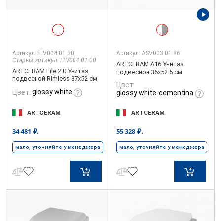
Артикул:
FLV004 01 30
Артикул:
ASV003 01 86
Старый артикул: FLV004 01 00
ARTCERAM A16 Унитаз
ARTCERAM File 2.0 Унитаз
подвесной 36х52.5 см
подвесной Rimless 37x52 см
Цвет:
glossy white
Цвет:
glossy white-cementina
ARTCERAM
ARTCERAM
₽.
₽.
34 481
55 328
мало, уточняйте у менеджера
мало, уточняйте у менеджера