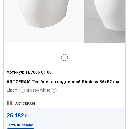
Артикул:
TEV006 01 00
ARTCERAM Ten Унитаз подвесной Rimless 36х52 см
glossy white
Цвет:
ARTCERAM
26 182
₽.
есть на складе