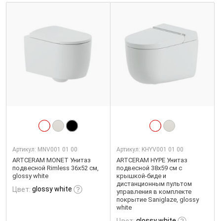
Артикул:
MNV001 01 00
Артикул:
KHYV001 01 00
ARTCERAM MONET Унитаз
ARTCERAM HYPE Унитаз
подвесной Rimless 36х52 см,
подвесной 38х59 см с
glossy white
крышкой-биде и
дистанционным пультом
glossy white
Цвет:
управления в комплекте
покрытие Saniglaze, glossy
white
glossy white