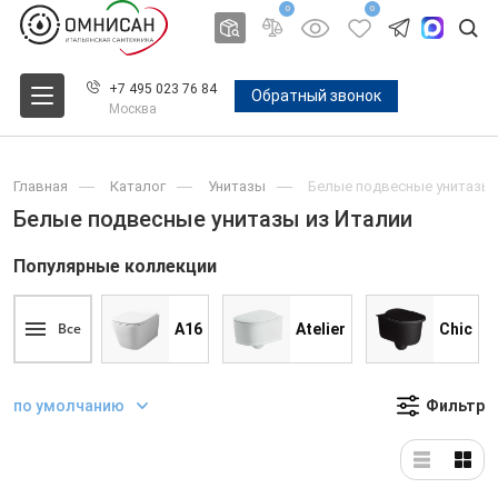
0
0
+7 495 023 76 84
Обратный звонок
Москва
Главная
Каталог
Унитазы
Белые подвесные унитазы 
Белые подвесные унитазы из Италии
Популярные коллекции
Все
A16
Atelier
Chic
по умолчанию
Фильтр