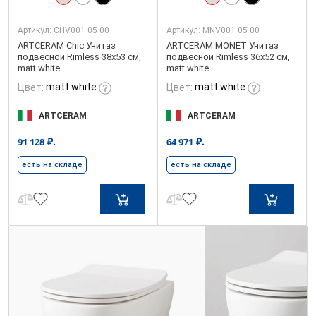
Артикул:
CHV001 05 00
Артикул:
MNV001 05 00
ARTCERAM Chic Унитаз
ARTCERAM MONET Унитаз
подвесной Rimless 38х53 см,
подвесной Rimless 36х52 см,
matt white
matt white
matt white
matt white
Цвет:
Цвет:
ARTCERAM
ARTCERAM
₽.
₽.
91 128
64 971
есть на складе
есть на складе