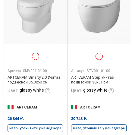
Артикул:
SMV001 01 00
Артикул:
STV001 01 00
ARTCERAM Smarty 2.0 Унитаз
ARTCERAM Step Унитаз
подвесной 35.3x50 см
подвесной 36х51 см
glossy white
glossy white
Цвет:
Цвет:
ARTCERAM
ARTCERAM
₽.
₽.
26 844
20 748
мало, уточняйте у менеджера
мало, уточняйте у менеджера