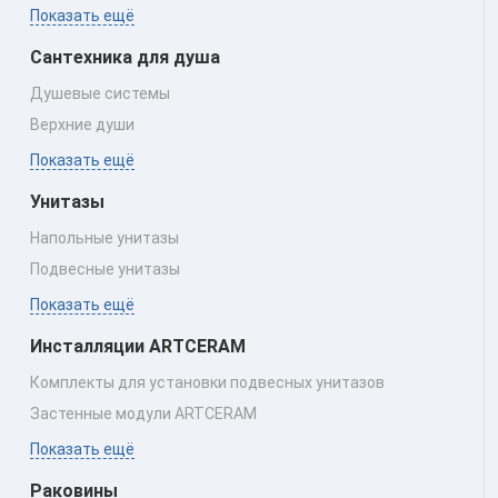
Показать ещё
Сантехника для душа
Душевые системы
Верхние души
Показать ещё
Унитазы
Напольные унитазы
Подвесные унитазы
Показать ещё
Инсталляции ARTCERAM
Комплекты для установки подвесных унитазов
Застенные модули ARTCERAM
Показать ещё
Раковины