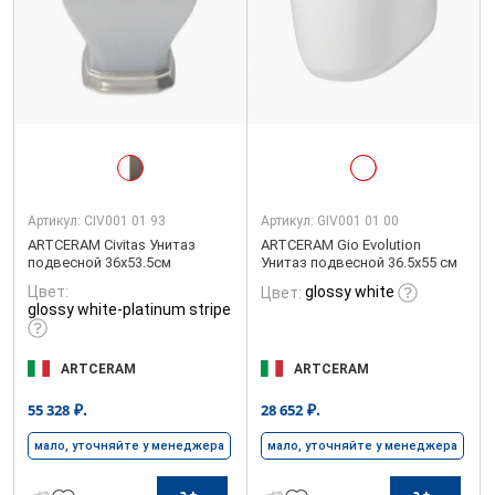
Артикул:
CIV001 01 93
Артикул:
GIV001 01 00
ARTCERAM Civitas Унитаз
ARTCERAM Gio Evolution
подвесной 36x53.5см
Унитаз подвесной 36.5х55 см
Цвет:
glossy white
Цвет:
glossy white-platinum stripe
ARTCERAM
ARTCERAM
₽.
₽.
55 328
28 652
мало, уточняйте у менеджера
мало, уточняйте у менеджера