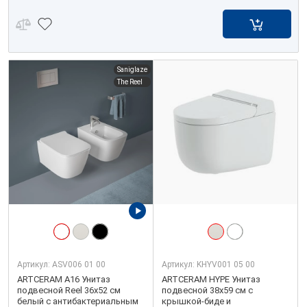
Saniglaze
The Reel
Артикул:
ASV006 01 00
Артикул:
KHYV001 05 00
ARTCERAM A16 Унитаз
ARTCERAM HYPE Унитаз
подвесной Reel 36х52 см
подвесной 38х59 см с
белый с антибактериальным
крышкой-биде и