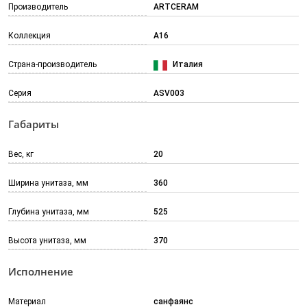
Производитель
ARTCERAM
Коллекция
A16
Страна-производитель
Италия
Серия
ASV003
Габариты
Вес, кг
20
Ширина унитаза, мм
360
Глубина унитаза, мм
525
Высота унитаза, мм
370
Исполнение
Материал
санфаянс