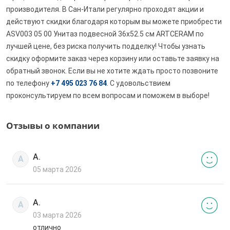
производителя. В Сан-Итали регулярно проходят акции и
действуют скидки благодаря которым вы можете приобрести
ASV003 05 00 Унитаз подвесной 36х52.5 см ARTCERAM по
лучшей цене, без риска получить подделку! Чтобы узнать
скидку оформите заказ через корзину или оставьте заявку на
обратный звонок. Если вы не хотите ждать просто позвоните
по телефону
+7 495 023 76 84
. С удовольствием
проконсультируем по всем вопросам и поможем в выборе!
Отзывы о компании
А.
А
05 марта 2026
А.
А
03 марта 2026
отлично