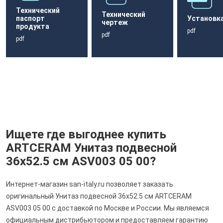
Технический
Технический
паспорт
Установк
чертеж
продукта
pdf
pdf
pdf
Ищете где выгоднее купить
ARTCERAM Унитаз подвесной
36х52.5 см ASV003 05 00?
Интернет-магазин san-italy.ru позволяет заказать
оригинальный Унитаз подвесной 36х52.5 см ARTCERAM
ASV003 05 00 с доставкой по Москве и России. Мы являемся
официальным дистрибьютором и предоставляем гарантию