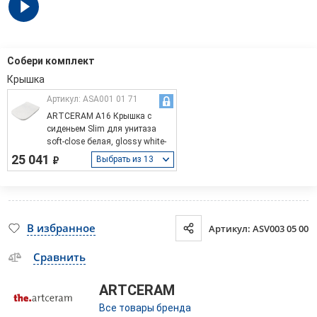
Собери комплект
Артикул: ASA001 01 71
ARTCERAM A16 Крышка с
сиденьем Slim для унитаза
soft-close белая, glossy white-
chrome
25 041
Выбрать из 13
₽
В избранное
Артикул: ASV003 05 00
Сравнить
ARTCERAM
Все товары бренда