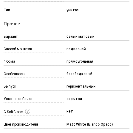
Тип
унитаз
Прочее
Вариант
белый матовый
Способ монтажа
подвесной
Форма
прямоугольная
Особенности
безободковый
Выпуск
горизонтальный
Установка бачка
скрытая
нет
С SoftClose
Цвет производителя
Matt White (Bianco Opaco)