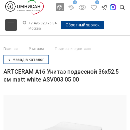
0
0
+7 495 023 76 84
Обратный звонок
Москва
Главная
Унитазы
Подвесные унитазы
Назад в каталог
ARTCERAM A16 Унитаз подвесной 36х52.5
см matt white ASV003 05 00