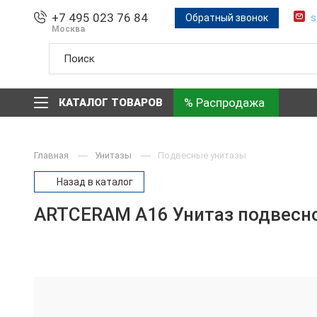
+7 495 023 76 84
Обратный звонок
s
Москва
% Распродажа
КАТАЛОГ ТОВАРОВ
Главная
Унитазы
Подвесные унитазы
Назад в каталог
ARTCERAM A16 Унитаз подвесной