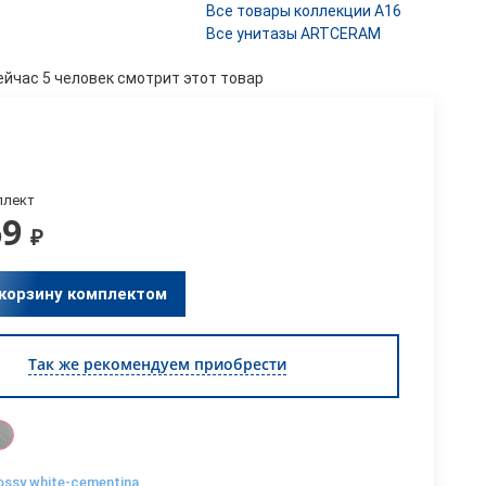
Все товары коллекции A16
Все унитазы ARTCERAM
ейчас 5 человек смотрит этот товар
плект
69
₽
 корзину комплектом
Так же рекомендуем приобрести
ossy white-cementina