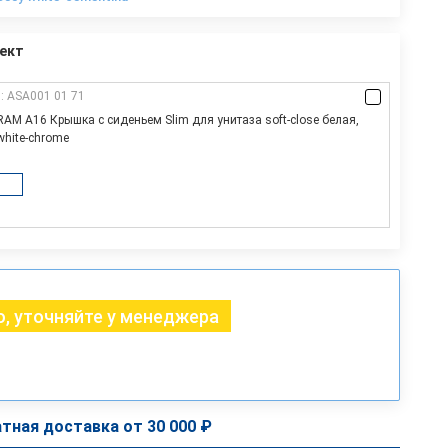
ект
: ASA001 01 71
M A16 Крышка с сиденьем Slim для унитаза soft-close белая,
white-chrome
, уточняйте у менеджера
тная доставка от 30 000 ₽