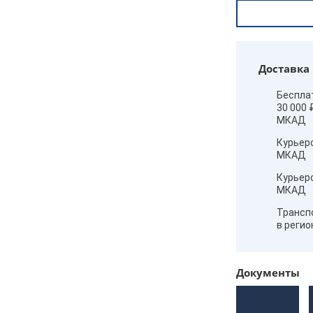
Доставка
Беспла
30 000 
МКАД
Курьер
МКАД
Курьер
МКАД
Трансп
в реги
Документы