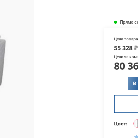
Прямо с
Цена товара
55 328
₽
Цена за ком
80 3
В
Цвет:
gl