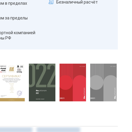
Безналичный расчёт
ом в пределах
ом за пределы
ортной компанией
оны РФ