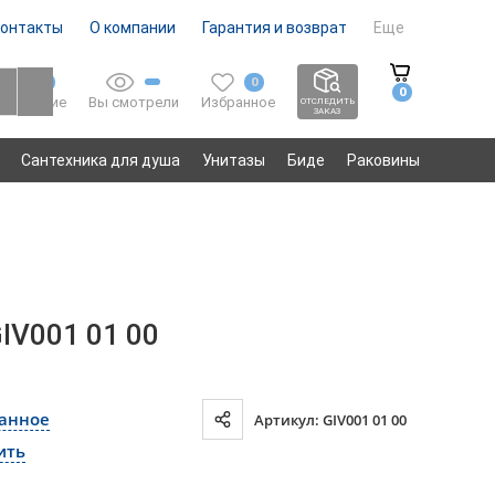
онтакты
О компании
Гарантия и возврат
Еще
0
0
0
Вы смотрели
Избранное
Сравнение
ОТСЛЕДИТЬ
ЗАКАЗ
Сантехника для душа
Унитазы
Биде
Раковины
GIV001 01 00
ранное
Артикул: GIV001 01 00
ить