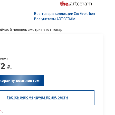
Все товары коллекции Gio Evolution
Все унитазы ARTCERAM
ейчас 5 человек смотрит этот товар
плект
72
₽.
 корзину комплектом
Так же рекомендуем приобрести