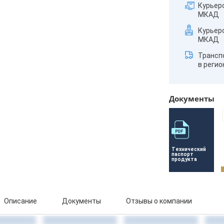
Курьер
МКАД
Курьер
МКАД
Трансп
в реги
Документы
Технический 
паспорт 
продукта
Описание
Документы
Отзывы о компании