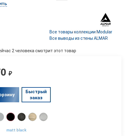
ить
Все товары коллекции Modular
Все выводы из стены ALMAR
ейчас 2 человека смотрит этот товар
70
₽
Быстрый
орзину
заказ
matt black