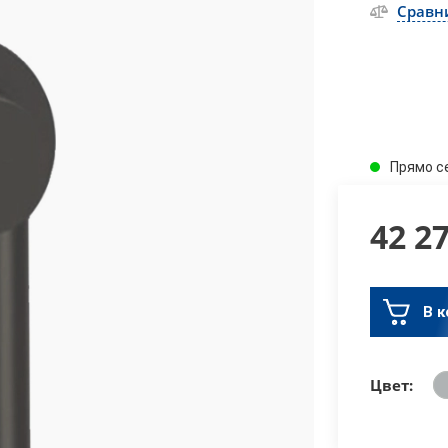
Сравн
Прямо с
42 2
В к
Цвет: