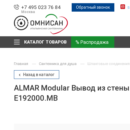
+7 495 023 76 84
Обратный звонок
s
Москва
% Распродажа
КАТАЛОГ ТОВАРОВ
Главная
Сантехника для душа
Шланговые соединения
Назад в каталог
ALMAR Modular Вывод из стены 
E192000.MB