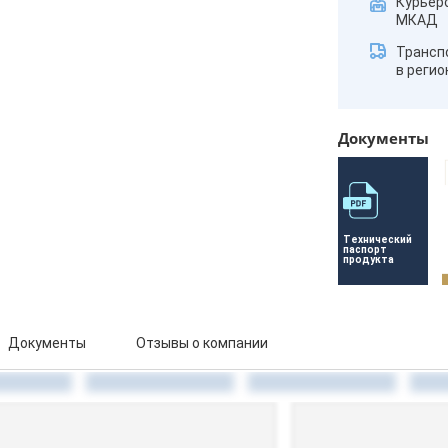
Курьер
МКАД
Трансп
в реги
Документы
Технический 
паспорт 
продукта
Документы
Отзывы о компании