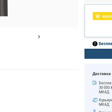
мало
Беспла
Доставка
Беспла
30 000 
МКАД
Курьер
МКАД