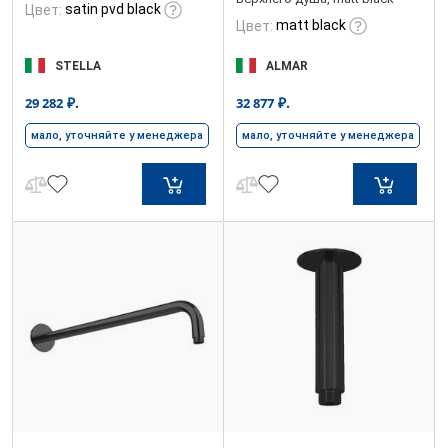
satin pvd black
Цвет:
matt black
Цвет:
STELLA
ALMAR
₽.
₽.
29 282
32 877
мало, уточняйте у менеджера
мало, уточняйте у менеджера