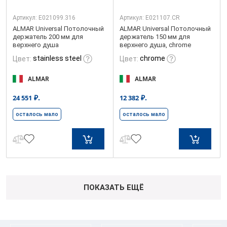
Артикул:
E021099.316
Артикул:
E021107.CR
ALMAR Universal Потолочный
ALMAR Universal Потолочный
держатель 200 мм для
держатель 150 мм для
верхнего душа
верхнего душа, chrome
stainless steel
chrome
Цвет:
Цвет:
ALMAR
ALMAR
₽.
₽.
24 551
12 382
осталось мало
осталось мало
ПОКАЗАТЬ ЕЩЁ