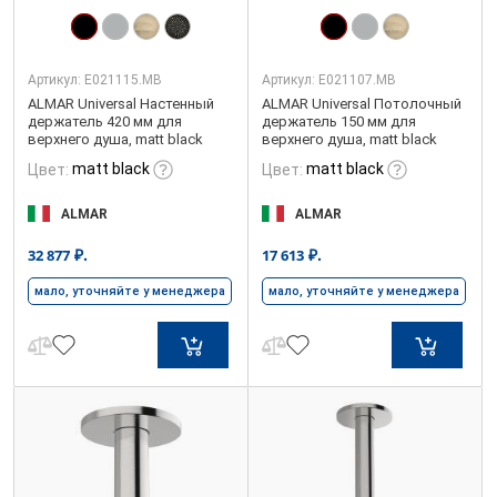
Артикул:
E021115.MB
Артикул:
E021107.MB
ALMAR Universal Настенный
ALMAR Universal Потолочный
держатель 420 мм для
держатель 150 мм для
верхнего душа, matt black
верхнего душа, matt black
matt black
matt black
Цвет:
Цвет:
ALMAR
ALMAR
₽.
₽.
32 877
17 613
мало, уточняйте у менеджера
мало, уточняйте у менеджера