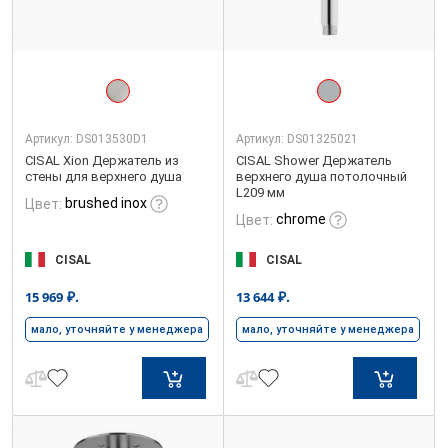
Артикул:
DS013530D1
Артикул:
DS01325021
CISAL Xion Держатель из
CISAL Shower Держатель
стены для верхнего душа
верхнего душа потолочный
L209 мм
brushed inox
Цвет:
chrome
Цвет:
CISAL
CISAL
₽.
₽.
15 969
13 644
мало, уточняйте у менеджера
мало, уточняйте у менеджера