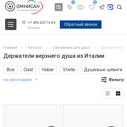
0
0
+7 495 023 76 84
Обратный звонок
Москва
Главная
Каталог
Сантехника для душа
Держатели вер
Держатели верхнего душа из Италии
Все
Cisal
Huber
Stella
Душевые шланги
по умолчанию
Фильтр