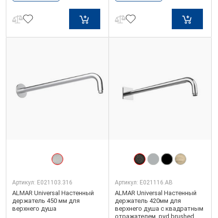
Артикул:
E021103.316
Артикул:
E021116.AB
ALMAR Universal Настенный
ALMAR Universal Настенный
держатель 450 мм для
держатель 420мм для
верхнего душа
верхнего душа с квадратным
отражателем, pvd brushed