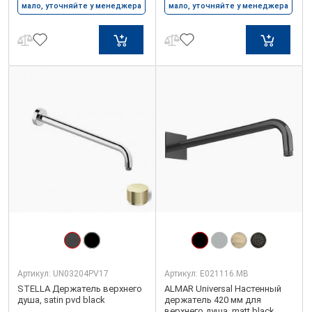
мало, уточняйте у менеджера
мало, уточняйте у менеджера
Артикул:
UN03204PV17
Артикул:
E021116.MB
STELLA Держатель верхнего
ALMAR Universal Настенный
душа, satin pvd black
держатель 420 мм для
верхнего душа, matt black