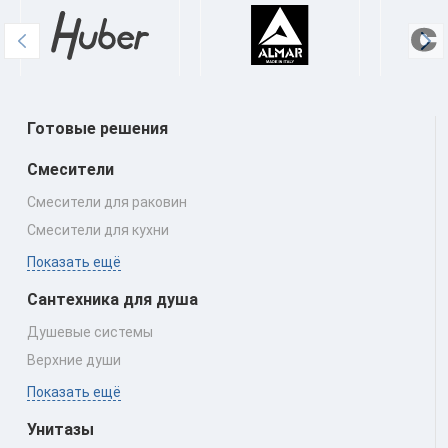
Готовые решения
Смесители
Смесители для раковин
Смесители для кухни
Показать ещё
Сантехника для душа
Душевые системы
Верхние души
Показать ещё
Унитазы