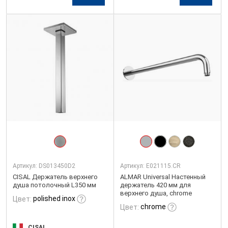
Артикул:
DS013450D2
Артикул:
E021115.CR
CISAL Держатель верхнего
ALMAR Universal Настенный
душа потолочный L350 мм
держатель 420 мм для
верхнего душа, chrome
polished inox
Цвет:
chrome
Цвет:
CISAL