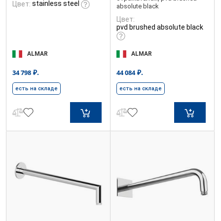
stainless steel
Цвет:
absolute black
Цвет:
pvd brushed absolute black
ALMAR
ALMAR
₽.
₽.
34 798
44 084
есть на складе
есть на складе