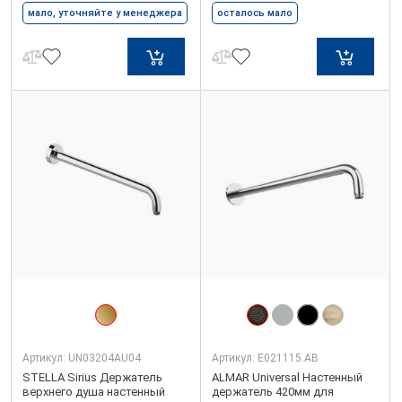
мало, уточняйте у менеджера
осталось мало
Артикул:
UN03204AU04
Артикул:
E021115.AB
STELLA Sirius Держатель
ALMAR Universal Настенный
верхнего душа настенный
держатель 420мм для