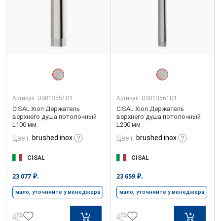
Артикул:
DS013551D1
Артикул:
DS013561D1
CISAL Xion Держатель
CISAL Xion Держатель
верхнего душа потолочный
верхнего душа потолочный
L100 мм
L200 мм
brushed inox
brushed inox
Цвет:
Цвет:
CISAL
CISAL
₽.
₽.
23 077
23 659
мало, уточняйте у менеджера
мало, уточняйте у менеджера