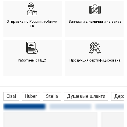
Отправка по России любыми
Запчасти в наличии и на заказ
ТК
Работаем с НДС
Продукция сертифицирована
Cisal
Huber
Stella
Душевые шланги
Держа