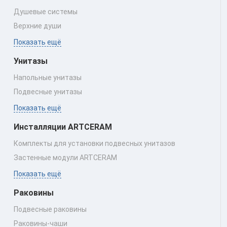
Душевые системы
Верхние души
Показать ещё
Унитазы
Напольные унитазы
Подвесные унитазы
Показать ещё
Инсталляции ARTCERAM
Комплекты для установки подвесных унитазов
Застенные модули ARTCERAM
Показать ещё
Раковины
Подвесные раковины
Раковины‑чаши