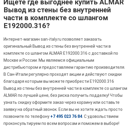
Ищете где выгоднее купить ALMAR
Вывод из стены без внутренней
части в комплекте со шлангом
E192000.316?
Интернет-магазин san-italy.ru позволяет заказать
оригинальный Вывод из стены без внутренней части в
комплекте со шлангом ALMAR E192000.316 с доставкой по
Москве и России. Мы являемся официальным
дистрибьютором и предоставляем гарантию производителя.
В Сан-Итали регулярно проходят акции и действуют скидки
благодаря которым вы можете приобрести E192000.316
Вывод из стены без внутренней части в комплекте со шлангом
ALMAR по лучшей цене, без риска получить подделку! Чтобы
узнать скидку оформите заказ через корзину или оставьте
заявку на обратный звонок. Если вы не хотите ждать просто
позвоните по телефону
+7 495 023 76 84
. С удовольствием
проконсультируем по всем вопросам и поможем в выборе!