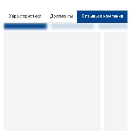
ы
Характеристики
Документы
Отзывы о компании