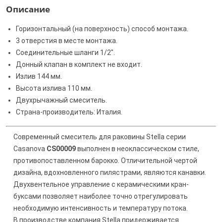
Описание
Горизонтальный (на поверхность) способ монтажа.
3 отверстия в месте монтажа.
Соединительные шланги 1/2".
Донный клапан в комплект не входит.
Излив 144 мм.
Высота излива 110 мм.
Двухрычажный смеситель.
Страна-производитель: Италия.
Современный смеситель для раковины Stella серии
Casanova
CS00009
выполнен в неоклассическом стиле,
противопоставленном барокко. Отличительной чертой
дизайна, вдохновленного пилястрами, являются канавки.
Двухвентельное управление с керамическими кран-
буксами позволяет наиболее точно отрегулировать
необходимую интенсивность и температуру потока.
В производстве компания Stella придерживается