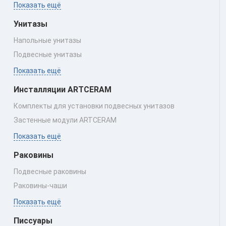
Показать ещё
Унитазы
Напольные унитазы
Подвесные унитазы
Показать ещё
Инсталляции ARTCERAM
Комплекты для установки подвесных унитазов
Застенные модули ARTCERAM
Показать ещё
Раковины
Подвесные раковины
Раковины‑чаши
Показать ещё
Писсуары