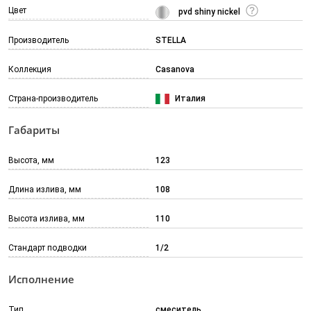
Цвет
pvd shiny nickel
Производитель
STELLA
Коллекция
Casanova
Страна-производитель
Италия
Габариты
Высота, мм
123
Длина излива, мм
108
Высота излива, мм
110
Стандарт подводки
1/2
Исполнение
Тип
смеситель