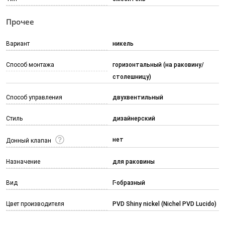
Прочее
Вариант
никель
Способ монтажа
горизонтальный (на раковину/
столешницу)
Способ управления
двухвентильный
Стиль
дизайнерский
нет
Донный клапан
Назначение
для раковины
Вид
Г-образный
Цвет производителя
PVD Shiny nickel (Nichel PVD Lucido)