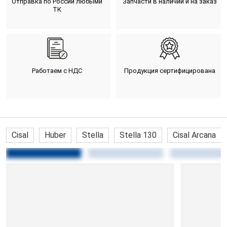
Отправка по России любыми
Запчасти в наличии и на заказ
ТК
Работаем с НДС
Продукция сертифицирована
Cisal
Huber
Stella
Stella 130
Cisal Arcana