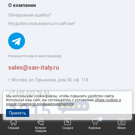
О компании
Обнаружили ошибку?
Неудобно пользоваться сайтом?
Напишите нам в мессенджер
sales@san-italy.ru
г. Москва, ул. Гурьянова, дом 30, оф. 118
+7 495 023 76 84
Мы используем cookie-файлы, чтобы повысить удобство сайта.
Используя наш сайт, вы соглашаетесь с условиями
сбора cookies и
1215
нашей политикой конфиденциальности
.
Принять
Читать отзывы
0
отзывов
покупателей
Главная
Каталог
Скидки
Корзина
Меню
товаров