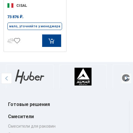
CISAL
₽.
73 876
мало, уточняйте у менеджера
Готовые решения
Смесители
Смесители для раковин