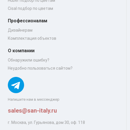
Huber подбор по цветам
Cisal подбор по цветам
Профессионалам
Дизайнерам
Комплектация объектов
О компании
Обнаружили ошибку?
Неудобно пользоваться сайтом?
Напишите нам в мессенджер
sales@san-italy.ru
г. Москва, ул. Гурьянова, дом 30, оф. 118