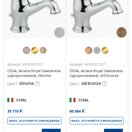
Артикул:
AY00051021
Артикул:
AY00051027
CISAL Arcana Royal Смеситель
CISAL Arcana Royal Смеситель
однорычажный, chrome
однорычажный, old bronze
chrome
old bronze
Цвет:
Цвет:
CISAL
CISAL
₽.
₽.
35 710
60 364
мало, уточняйте у менеджера
мало, уточняйте у менеджера