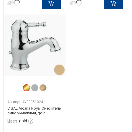
Артикул:
AY00051024
CISAL Arcana Royal Смеситель
однорычажный, gold
gold
Цвет: