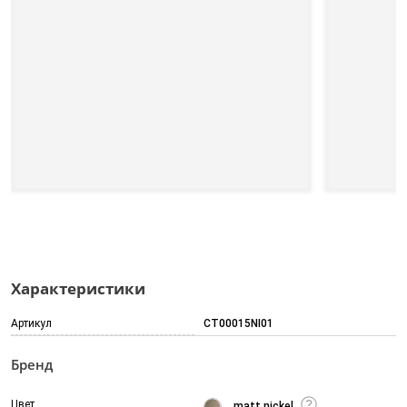
Характеристики
Артикул
CT00015NI01
Бренд
Цвет
matt nickel