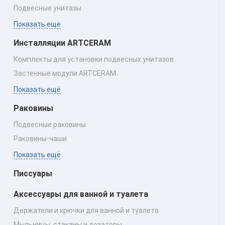
Подвесные унитазы
Показать ещё
Инсталляции ARTCERAM
Комплекты для установки подвесных унитазов
Застенные модули ARTCERAM
Показать ещё
Раковины
Подвесные раковины
Раковины‑чаши
Показать ещё
Писсуары
Аксессуары для ванной и туалета
Держатели и крючки для ванной и туалета
Мыльницы, стаканы и дозаторы