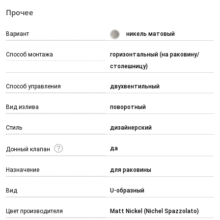
Прочее
Вариант
никель матовый
Способ монтажа
горизонтальный (на раковину/
столешницу)
Способ управления
двухвентильный
Вид излива
поворотный
Стиль
дизайнерский
да
Донный клапан
Назначение
для раковины
Вид
U-образный
Цвет производителя
Matt Nickel (Nichel Spazzolato)