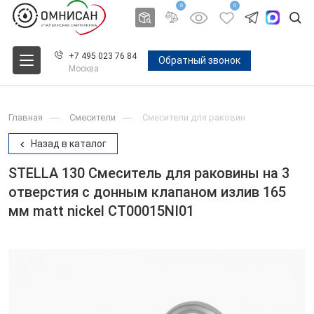
0
0
+7 495 023 76 84
Обратный звонок
Москва
Главная
Смесители
Смесители для раковин
Назад в каталог
STELLA 130 Смеситель для раковины на 3
отверстия с донным клапаном излив 165
мм matt nickel CT00015NI01