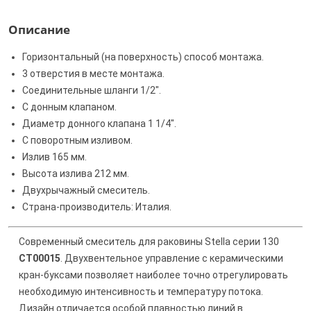
Описание
Горизонтальный (на поверхность) способ монтажа.
3 отверстия в месте монтажа.
Соединительные шланги 1/2".
С донным клапаном.
Диаметр донного клапана 1 1/4".
С поворотным изливом.
Излив 165 мм.
Высота излива 212 мм.
Двухрычажный смеситель.
Страна-производитель: Италия.
Современный смеситель для раковины Stella серии 130
CT00015
. Двухвентельное управление с керамическими
кран-буксами позволяет наиболее точно отрегулировать
необходимую интенсивность и температуру потока.
Дизайн отличается особой плавностью линий в