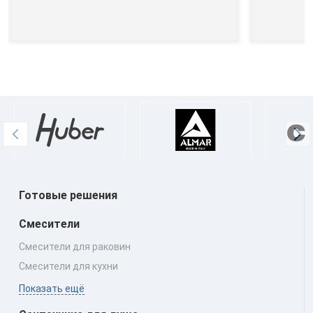
Готовые решения
Смесители
Смесители для раковин
Смесители для кухни
Показать ещё