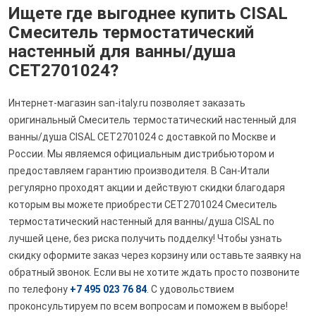
Ищете где выгоднее купить CISAL
Смеситель термостатический
настенный для ванны/душа
CET2701024?
Интернет-магазин san-italy.ru позволяет заказать
оригинальный Смеситель термостатический настенный для
ванны/душа CISAL CET2701024 с доставкой по Москве и
России. Мы являемся официальным дистрибьютором и
предоставляем гарантию производителя. В Сан-Итали
регулярно проходят акции и действуют скидки благодаря
которым вы можете приобрести CET2701024 Смеситель
термостатический настенный для ванны/душа CISAL по
лучшей цене, без риска получить подделку! Чтобы узнать
скидку оформите заказ через корзину или оставьте заявку на
обратный звонок. Если вы не хотите ждать просто позвоните
по телефону
+7 495 023 76 84
. С удовольствием
проконсультируем по всем вопросам и поможем в выборе!