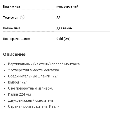
Вид излива
неповоротный
да
Термостат
Назначение
для ванны
Цвет производителя
Gold (Oro)
Описание
Вертикальный (из стены) способ монтажа.
2 отверстия в месте монтажа.
Соединительные шланги 1/2".
Вывод 1/2".
С не поворотным изливом.
Излив 224 мм.
Двухрычажный смеситель.
Страна-производитель: Италия.