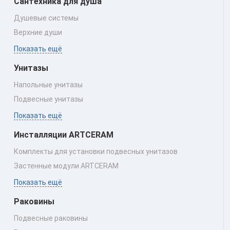
Сантехника для душа
Душевые системы
Верхние души
Показать ещё
Унитазы
Напольные унитазы
Подвесные унитазы
Показать ещё
Инсталляции ARTCERAM
Комплекты для установки подвесных унитазов
Застенные модули ARTCERAM
Показать ещё
Раковины
Подвесные раковины