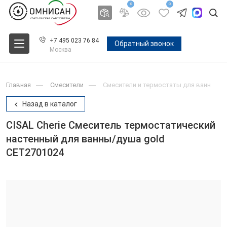
0
0
+7 495 023 76 84
Обратный звонок
Москва
Главная
Смесители
Смесители и термостаты для ванн
Назад в каталог
CISAL Cherie Смеситель термостатический
настенный для ванны/душа gold
CET2701024