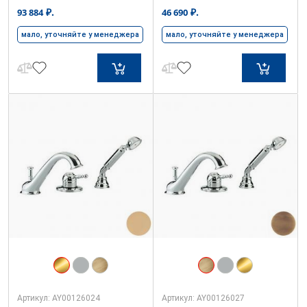
₽.
₽.
93 884
46 690
мало, уточняйте у менеджера
мало, уточняйте у менеджера
Артикул:
AY00126024
Артикул:
AY00126027