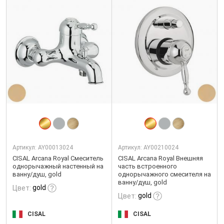
Артикул:
AY00013024
Артикул:
AY00210024
CISAL Arcana Royal Смеситель
CISAL Arcana Royal Внешняя
однорычажный настенный на
часть встроенного
ванну/душ, gold
однорычажного смесителя на
ванну/душ, gold
gold
Цвет:
gold
Цвет:
CISAL
CISAL