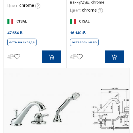
ванну/душ, chrome
chrome
Цвет:
chrome
Цвет:
CISAL
CISAL
₽.
₽.
47 654
16 140
есть на складе
осталось мало