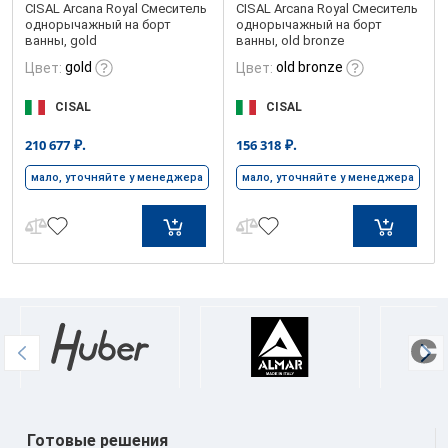
CISAL Arcana Royal Смеситель
CISAL Arcana Royal Смеситель
однорычажный на борт
однорычажный на борт
ванны, gold
ванны, old bronze
gold
old bronze
Цвет:
Цвет:
CISAL
CISAL
₽.
₽.
210 677
156 318
мало, уточняйте у менеджера
мало, уточняйте у менеджера
Готовые решения