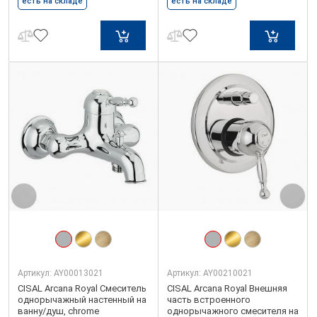
есть на складе
есть на складе
Артикул:
AY00013021
Артикул:
AY00210021
CISAL Arcana Royal Смеситель
CISAL Arcana Royal Внешняя
однорычажный настенный на
часть встроенного
ванну/душ, chrome
однорычажного смесителя на