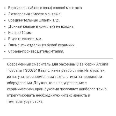
Вертикальный (из стены) способ монтажа.
3 отверстия в месте монтажа.
Соединительные шланги 1/2".
Донный клапан в комплект не входит.
Излив 210 мм.
Высота излива мм.
Элементы отделки из белой керамики.
Страна-производитель: Италия.
Современный смеситель для раковины Cisal серии Arcana
Toscana
TS003510
выполнен в ретро стиле. Изготовлен
из латуни по современным технологиям на передовом
оборудовании. Двухвентельное управление с
керамическими кран-буксами позволяет наиболее точно
отрегулировать необходимую интенсивность и
температуру потока.