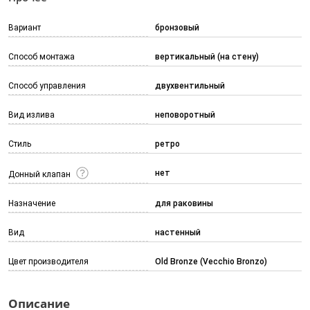
Вариант
бронзовый
Способ монтажа
вертикальный (на стену)
Способ управления
двухвентильный
Вид излива
неповоротный
Стиль
ретро
нет
Донный клапан
Назначение
для раковины
Вид
настенный
Цвет производителя
Old Bronze (Vecchio Bronzo)
Описание