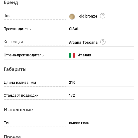
Бренд
Цвет
old bronze
Производитель
CISAL
Коллекция
Arcana Toscana
Страна-производитель
Италия
Габариты
Длина излива, мм
210
Стандарт подводки
1/2
Исполнение
Тип
смеситель
Прочее