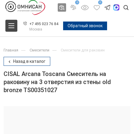
0
0
+7 495 023 76 84
Обратный звонок
Москва
Главная
Смесители
Смесители для раковин
Назад в каталог
CISAL Arcana Toscana Смеситель на
раковину на 3 отверстия из стены old
bronze TS00351027