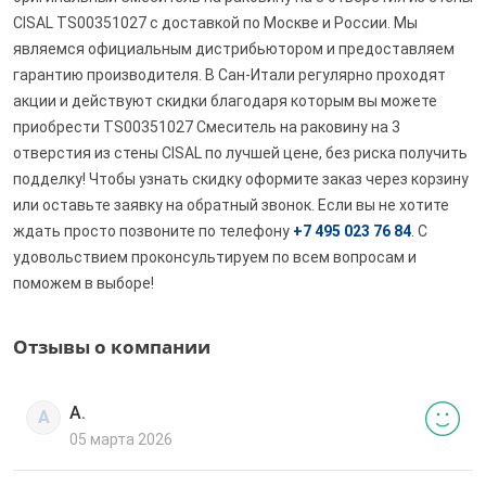
CISAL TS00351027 с доставкой по Москве и России. Мы
являемся официальным дистрибьютором и предоставляем
гарантию производителя. В Сан-Итали регулярно проходят
акции и действуют скидки благодаря которым вы можете
приобрести TS00351027 Смеситель на раковину на 3
отверстия из стены CISAL по лучшей цене, без риска получить
подделку! Чтобы узнать скидку оформите заказ через корзину
или оставьте заявку на обратный звонок. Если вы не хотите
ждать просто позвоните по телефону
+7 495 023 76 84
. С
удовольствием проконсультируем по всем вопросам и
поможем в выборе!
Отзывы о компании
А.
А
05 марта 2026