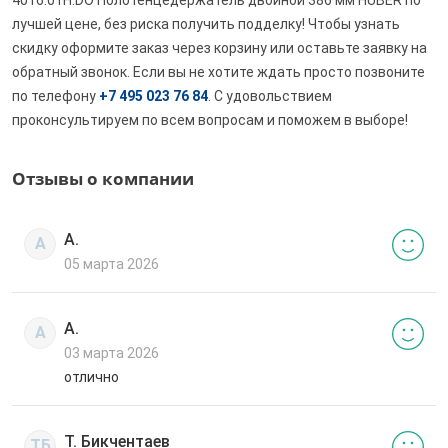
лучшей цене, без риска получить подделку! Чтобы узнать
скидку оформите заказ через корзину или оставьте заявку на
обратный звонок. Если вы не хотите ждать просто позвоните
по телефону
+7 495 023 76 84
. С удовольствием
проконсультируем по всем вопросам и поможем в выборе!
Отзывы о компании
А.
А
05 марта 2026
А.
А
03 марта 2026
отлично
Т. Бикчентаев
ТБ