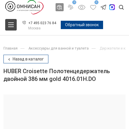
0
0
+7 495 023 76 84
Обратный звонок
Москва
Главная
Аксессуары для ванной и туалета
Держатели и крю
Назад в каталог
HUBER Croisette Полотенцедержатель
двойной 386 мм gold 4016.01H.DO