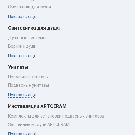
Смесители для кухни
Показать ещё
Сантехника для душа
Душевые системы
Верхние души
Показать ещё
Унитазы
Напольные унитазы
Подвесные унитазы
Показать ещё
Инсталляции ARTCERAM
Комплекты для установки подвесных унитазов
Застенные модули ARTCERAM
Показать ещё