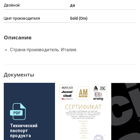
Двойной
да
Цвет производителя
Gold (Oro)
Описание
Страна-производитель: Италия.
Документы
Технический
паспорт
продукта