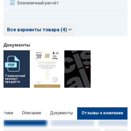
Безналичный расчёт
Все варианты товара (4)
Документы
Технический 
паспорт 
продукта
истики
Описание
Документы
Отзывы о компании