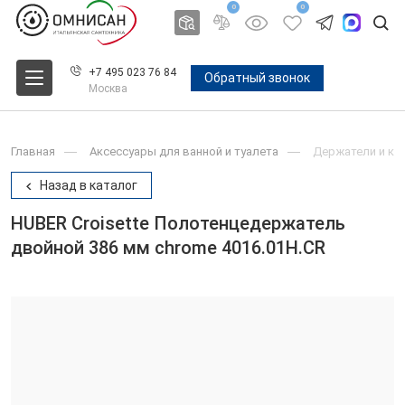
0
0
+7 495 023 76 84
Обратный звонок
Москва
Главная
Аксессуары для ванной и туалета
Держатели и крю
Назад в каталог
HUBER Croisette Полотенцедержатель
двойной 386 мм chrome 4016.01H.CR