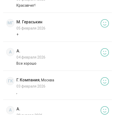
Красавчег!
М. Гераськин
МГ
05 февраля 2026
+
А.
А
04 февраля 2026
Все хорошо
Г. Компания
, Москва
ГК
03 февраля 2026
,
А.
А