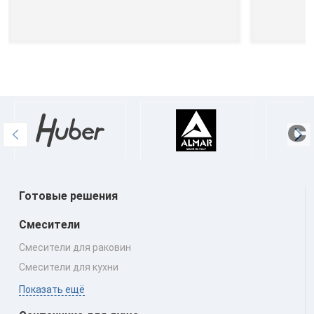
Готовые решения
Смесители
Смесители для раковин
Смесители для кухни
Показать ещё