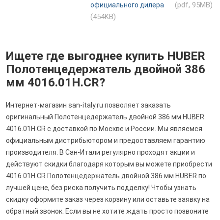
(pdf, 95MB)
официального дилера
(454KB)
Ищете где выгоднее купить HUBER
Полотенцедержатель двойной 386
мм 4016.01H.CR?
Интернет-магазин san-italy.ru позволяет заказать
оригинальный Полотенцедержатель двойной 386 мм HUBER
4016.01H.CR с доставкой по Москве и России. Мы являемся
официальным дистрибьютором и предоставляем гарантию
производителя. В Сан-Итали регулярно проходят акции и
действуют скидки благодаря которым вы можете приобрести
4016.01H.CR Полотенцедержатель двойной 386 мм HUBER по
лучшей цене, без риска получить подделку! Чтобы узнать
скидку оформите заказ через корзину или оставьте заявку на
обратный звонок. Если вы не хотите ждать просто позвоните