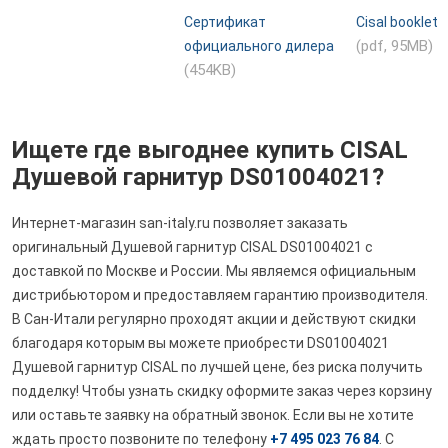
Сертификат
Cisal booklet
(pdf, 95MB)
официального дилера
(454KB)
Ищете где выгоднее купить CISAL
Душевой гарнитур DS01004021?
Интернет-магазин san-italy.ru позволяет заказать
оригинальный Душевой гарнитур CISAL DS01004021 с
доставкой по Москве и России. Мы являемся официальным
дистрибьютором и предоставляем гарантию производителя.
В Сан-Итали регулярно проходят акции и действуют скидки
благодаря которым вы можете приобрести DS01004021
Душевой гарнитур CISAL по лучшей цене, без риска получить
подделку! Чтобы узнать скидку оформите заказ через корзину
или оставьте заявку на обратный звонок. Если вы не хотите
ждать просто позвоните по телефону
+7 495 023 76 84
. С