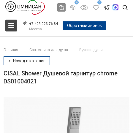
0
0
+7 495 023 76 84
Обратный звонок
Москва
Главная
Сантехника для душа
Ручные души
Назад в каталог
CISAL Shower Душевой гарнитур chrome
DS01004021