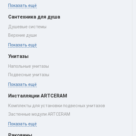
Показать ещё
Сантехника для душа
Душевые системы
Верхние души
Показать ещё
Унитазы
Напольные унитазы
Подвесные унитазы
Показать ещё
Инсталляции ARTCERAM
Комплекты для установки подвесных унитазов
Застенные модули ARTCERAM
Показать ещё
Раковины