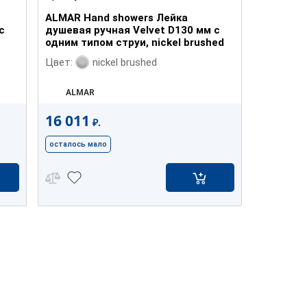
ALMAR Hand showers Лейка
с
душевая ручная Velvet D130 мм с
одним типом струи, nickel brushed
nickel brushed
Цвет:
ALMAR
16 011
₽.
осталось мало