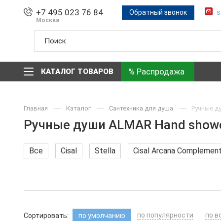
+7 495 023 76 84
Обратный звонок
s
Москва
% Распродажа
КАТАЛОГ ТОВАРОВ
Главная
Каталог
Сантехника для душа
Ручные д
Ручные души ALMAR Hand show
Все
Cisal
Stella
Cisal Arcana Complement
по популярности
по в
Сортировать:
по умолчанию