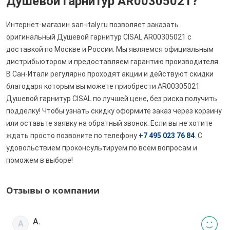
Душевой гарнитур AR00305021?
Интернет-магазин san-italy.ru позволяет заказать
оригинальный Душевой гарнитур CISAL AR00305021 с
доставкой по Москве и России. Мы являемся официальным
дистрибьютором и предоставляем гарантию производителя.
В Сан-Итали регулярно проходят акции и действуют скидки
благодаря которым вы можете приобрести AR00305021
Душевой гарнитур CISAL по лучшей цене, без риска получить
подделку! Чтобы узнать скидку оформите заказ через корзину
или оставьте заявку на обратный звонок. Если вы не хотите
ждать просто позвоните по телефону
+7 495 023 76 84
. С
удовольствием проконсультируем по всем вопросам и
поможем в выборе!
Отзывы о компании
А.
А