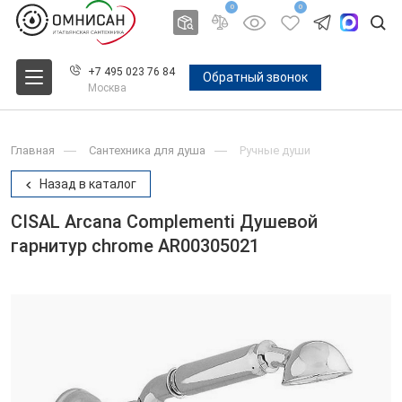
0
0
+7 495 023 76 84
Обратный звонок
Москва
Главная
Сантехника для душа
Ручные души
Назад в каталог
CISAL Arcana Complementi Душевой
гарнитур chrome AR00305021