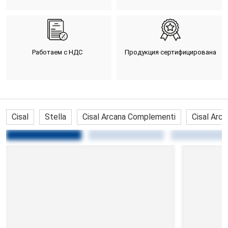
Работаем с НДС
Продукция сертифицирована
Cisal
Stella
Cisal Arcana Complementi
Cisal Arc