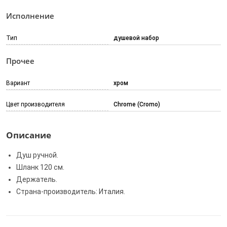
Исполнение
Тип
душевой набор
Прочее
Вариант
хром
Цвет производителя
Chrome (Cromo)
Описание
Душ ручной.
Шланк 120 см.
Держатель.
Страна-производитель: Италия.