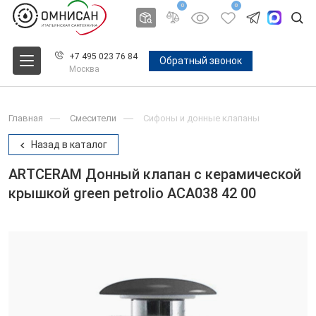
0
0
+7 495 023 76 84
Обратный звонок
Москва
Главная
Смесители
Сифоны и донные клапаны
Назад в каталог
ARTCERAM Донный клапан с керамической
крышкой green petrolio ACA038 42 00