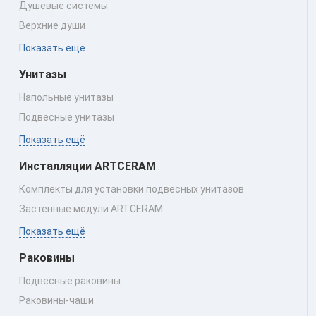
Душевые системы
Верхние души
Показать ещё
Унитазы
Напольные унитазы
Подвесные унитазы
Показать ещё
Инсталляции ARTCERAM
Комплекты для установки подвесных унитазов
Застенные модули ARTCERAM
Показать ещё
Раковины
Подвесные раковины
Раковины‑чаши