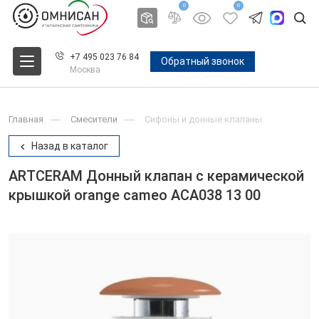
0
0
+7 495 023 76 84
Обратный звонок
Москва
Главная
Смесители
Сифоны и донные клапаны
Назад в каталог
ARTCERAM Донный клапан с керамической
крышкой orange cameo ACA038 13 00