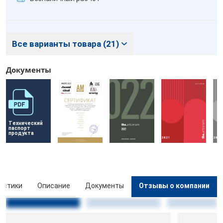
Все варианты товара (21)
Документы
Технический 
паспорт 
продукта
истики
Описание
Документы
Отзывы о компании