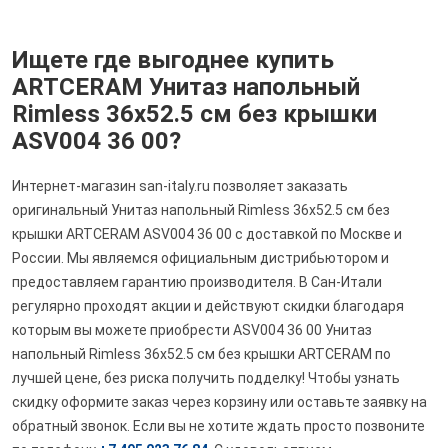
Ищете где выгоднее купить
ARTCERAM Унитаз напольный
Rimless 36х52.5 см без крышки
ASV004 36 00?
Интернет-магазин san-italy.ru позволяет заказать
оригинальный Унитаз напольный Rimless 36х52.5 см без
крышки ARTCERAM ASV004 36 00 с доставкой по Москве и
России. Мы являемся официальным дистрибьютором и
предоставляем гарантию производителя. В Сан-Итали
регулярно проходят акции и действуют скидки благодаря
которым вы можете приобрести ASV004 36 00 Унитаз
напольный Rimless 36х52.5 см без крышки ARTCERAM по
лучшей цене, без риска получить подделку! Чтобы узнать
скидку оформите заказ через корзину или оставьте заявку на
обратный звонок. Если вы не хотите ждать просто позвоните