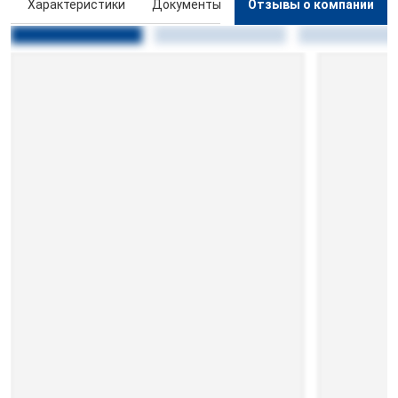
ы
Характеристики
Документы
Отзывы о компании