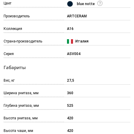
Цвет
blue notte
Производитель
ARTCERAM
Коллекция
A16
Страна-производитель
Италия
Серия
ASV004
Габариты
Вес, кг
27,5
Ширина унитаза, мм
360
Глубина унитаза, мм
525
Высота унитаза, мм
420
Высота чаши, мм
420