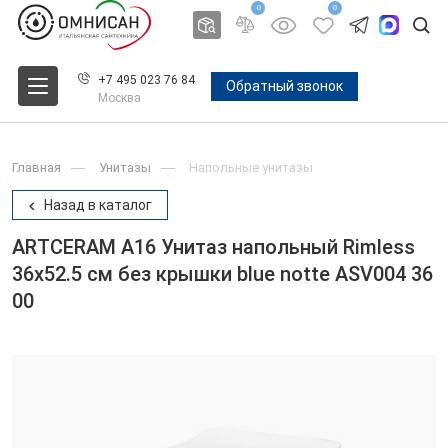
0
0
+7 495 023 76 84
Обратный звонок
Москва
Главная
Унитазы
Напольные унитазы
Назад в каталог
ARTCERAM A16 Унитаз напольный Rimless
36х52.5 см без крышки blue notte ASV004 36
00