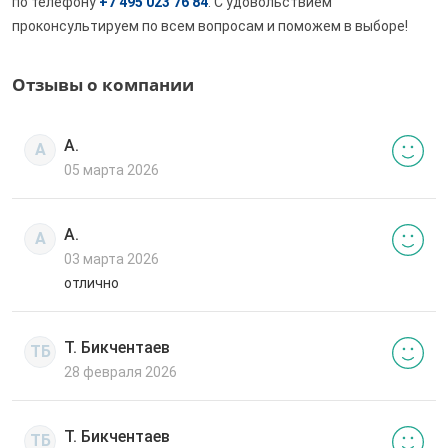
по телефону
+7 495 023 76 84
. С удовольствием
проконсультируем по всем вопросам и поможем в выборе!
Отзывы о компании
А.
А
05 марта 2026
А.
А
03 марта 2026
отлично
Т. Бикчентаев
ТБ
28 февраля 2026
Т. Бикчентаев
ТБ