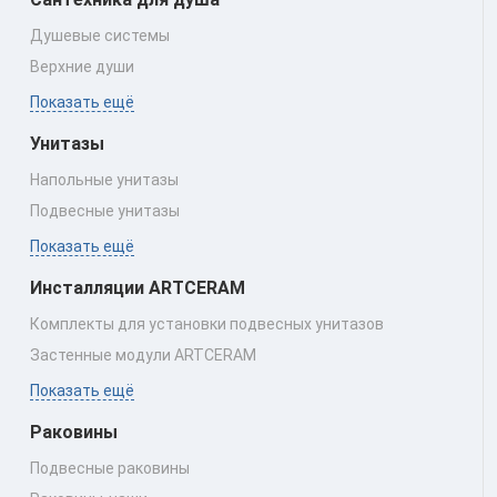
Душевые системы
Верхние души
Показать ещё
Унитазы
Напольные унитазы
Подвесные унитазы
Показать ещё
Инсталляции ARTCERAM
Комплекты для установки подвесных унитазов
Застенные модули ARTCERAM
Показать ещё
Раковины
Подвесные раковины