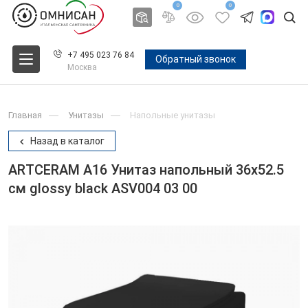
0
0
+7 495 023 76 84
Обратный звонок
Москва
Главная
Унитазы
Напольные унитазы
Назад в каталог
ARTCERAM A16 Унитаз напольный 36х52.5
см glossy black ASV004 03 00