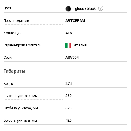
Цвет
glossy black
Производитель
ARTCERAM
Коллекция
A16
Страна-производитель
Италия
Серия
ASV004
Габариты
Вес, кг
27,5
Ширина унитаза, мм
360
Глубина унитаза, мм
525
Высота унитаза, мм
420