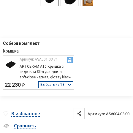
Собери комплект
Артикул: ASA001 03 71
ARTCERAM A16 Крышка с
сиденьем Slim для унитаза
soft-close черная, glossy black-
chrome
22 230
Выбрать из 13
₽
В избранное
Артикул: ASV004 03 00
Сравнить