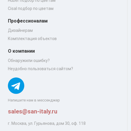
Huber подбор по цветам
Cisal подбор по цветам
Профессионалам
Дизайнерам
Комплектация объектов
О компании
Обнаружили ошибку?
Неудобно пользоваться сайтом?
Напишите нам в мессенджер
sales@san-italy.ru
г. Москва, ул. Гурьянова, дом 30, оф. 118