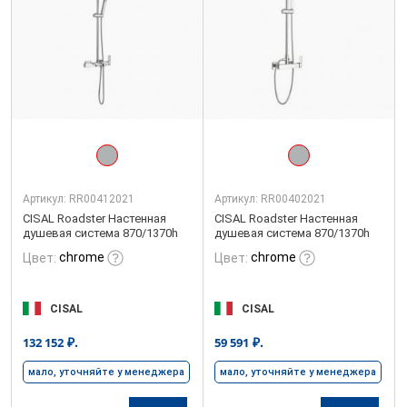
Артикул:
RR00412021
Артикул:
RR00402021
CISAL Roadster Настенная
CISAL Roadster Настенная
душевая система 870/1370h
душевая система 870/1370h
chrome
chrome
Цвет:
Цвет:
CISAL
CISAL
₽.
₽.
132 152
59 591
мало, уточняйте у менеджера
мало, уточняйте у менеджера