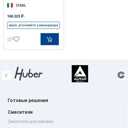
CISAL
₽.
166 223
мало, уточняйте у менеджера
Готовые решения
Смесители
Смесители для раковин