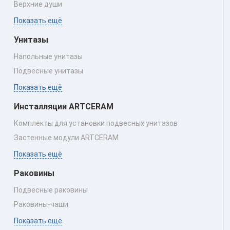
Верхние души
Показать ещё
Унитазы
Напольные унитазы
Подвесные унитазы
Показать ещё
Инсталляции ARTCERAM
Комплекты для установки подвесных унитазов
Застенные модули ARTCERAM
Показать ещё
Раковины
Подвесные раковины
Раковины‑чаши
Показать ещё