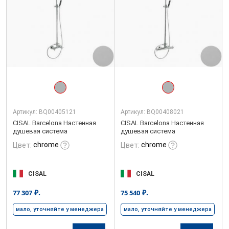
Артикул:
BQ00405121
Артикул:
BQ00408021
CISAL Barcelona Настенная
CISAL Barcelona Настенная
душевая система
душевая система
chrome
chrome
Цвет:
Цвет:
CISAL
CISAL
₽.
₽.
77 307
75 540
мало, уточняйте у менеджера
мало, уточняйте у менеджера