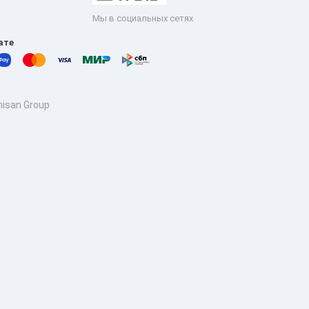
Мы в социальных сетях
ате
isan Group