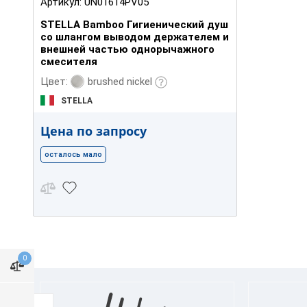
Артикул:
UN01614PV05
STELLA Bamboo Гигиенический душ
со шлангом выводом держателем и
внешней частью однорычажного
смесителя
brushed nickel
Цвет:
STELLA
Цена по запросу
осталось мало
0