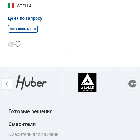
STELLA
Цена по запросу
осталось мало
Готовые решения
Смесители
Смесители для раковин