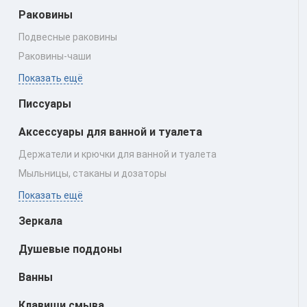
Раковины
Подвесные раковины
Раковины‑чаши
Показать ещё
Писсуары
Аксессуары для ванной и туалета
Держатели и крючки для ванной и туалета
Мыльницы, стаканы и дозаторы
Показать ещё
Зеркала
Душевые поддоны
Ванны
Клавиши смыва