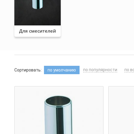
Для смесителей
по популярности
по в
Сортировать:
по умолчанию