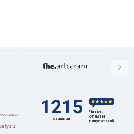
1215
Читать
ессенджер
отзывы
отзывов
покупателей
aly.ru