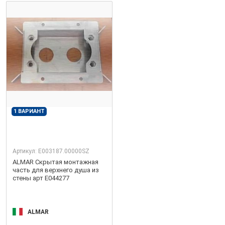
1 ВАРИАНТ
Артикул:
E003187.00000SZ
ALMAR Скрытая монтажная
часть для верхнего душа из
стены арт E044277
ALMAR