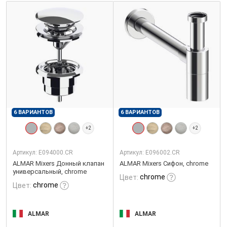
6 ВАРИАНТОВ
6 ВАРИАНТОВ
+2
+2
Артикул:
E094000.CR
Артикул:
E096002.CR
ALMAR Mixers Донный клапан
ALMAR Mixers Сифон, chrome
универсальный, chrome
chrome
Цвет:
chrome
Цвет:
ALMAR
ALMAR