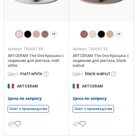
+4
+4
Артикул:
THA001 80
Артикул:
THA001 83
ARTCERAM The One Крышка с
ARTCERAM The One Крышка с
сиденьем для унитаза, matt
сиденьем для унитаза, black
white
walnut
matt white
black walnut
Цвет:
Цвет:
ARTCERAM
ARTCERAM
Цена по запросу
Цена по запросу
Снят с производства
Снят с производства