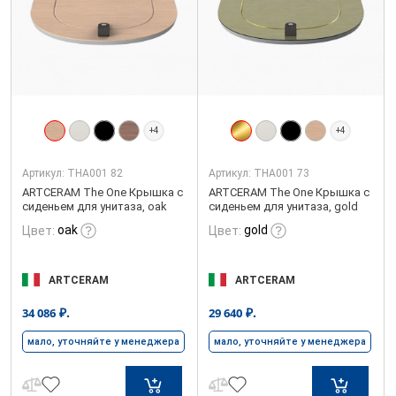
+4
+4
Артикул:
THA001 82
Артикул:
THA001 73
ARTCERAM The One Крышка с
ARTCERAM The One Крышка с
сиденьем для унитаза, oak
сиденьем для унитаза, gold
oak
gold
Цвет:
Цвет:
ARTCERAM
ARTCERAM
₽.
₽.
34 086
29 640
мало, уточняйте у менеджера
мало, уточняйте у менеджера