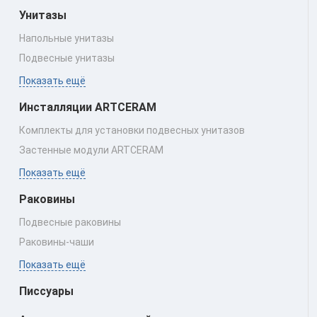
Унитазы
Напольные унитазы
Подвесные унитазы
Показать ещё
Инсталляции ARTCERAM
Комплекты для установки подвесных унитазов
Застенные модули ARTCERAM
Показать ещё
Раковины
Подвесные раковины
Раковины‑чаши
Показать ещё
Писсуары