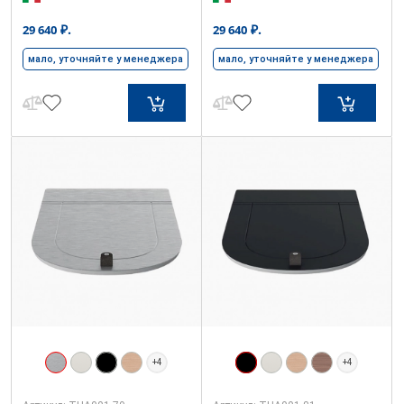
₽.
₽.
29 640
29 640
мало, уточняйте у менеджера
мало, уточняйте у менеджера
+4
+4