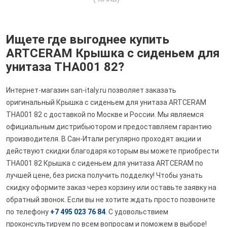
Ищете где выгоднее купить
ARTCERAM Крышка с сиденьем для
унитаза THA001 82?
Интернет-магазин san-italy.ru позволяет заказать
оригинальный Крышка с сиденьем для унитаза ARTCERAM
THA001 82 с доставкой по Москве и России. Мы являемся
официальным дистрибьютором и предоставляем гарантию
производителя. В Сан-Итали регулярно проходят акции и
действуют скидки благодаря которым вы можете приобрести
THA001 82 Крышка с сиденьем для унитаза ARTCERAM по
лучшей цене, без риска получить подделку! Чтобы узнать
скидку оформите заказ через корзину или оставьте заявку на
обратный звонок. Если вы не хотите ждать просто позвоните
по телефону
+7 495 023 76 84
. С удовольствием
проконсультируем по всем вопросам и поможем в выборе!