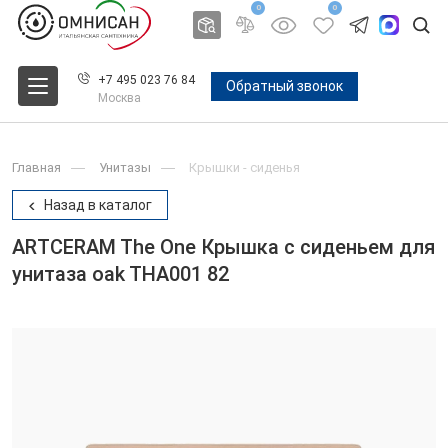
0
0
+7 495 023 76 84
Обратный звонок
Москва
Главная
Унитазы
Крышки - сиденья
Назад в каталог
ARTCERAM The One Крышка с сиденьем для
унитаза oak THA001 82