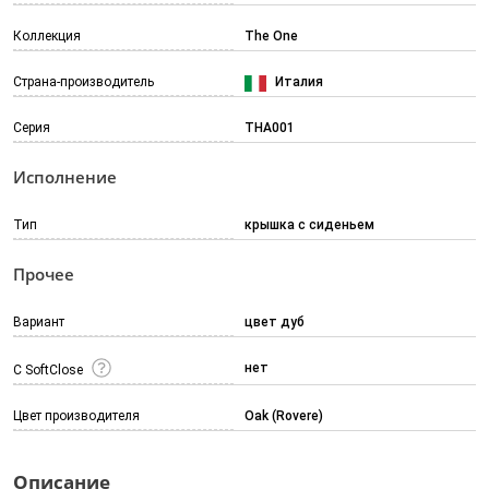
Коллекция
The One
Страна-производитель
Италия
Серия
THA001
Исполнение
Тип
крышка с сиденьем
Прочее
Вариант
цвет дуб
нет
С SoftClose
Цвет производителя
Oak (Rovere)
Описание