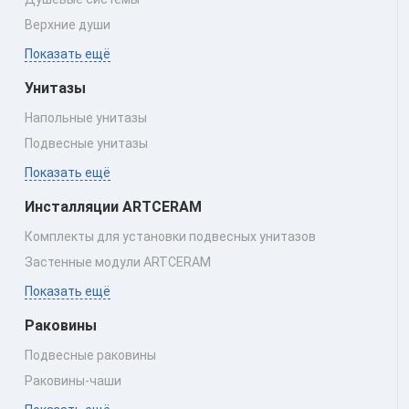
Верхние души
Показать ещё
Унитазы
Напольные унитазы
Подвесные унитазы
Показать ещё
Инсталляции ARTCERAM
Комплекты для установки подвесных унитазов
Застенные модули ARTCERAM
Показать ещё
Раковины
Подвесные раковины
Раковины‑чаши