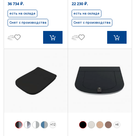
₽.
₽.
36 734
22 230
есть на складе
есть на складе
Снят с производства
Снят с производства
+12
+4