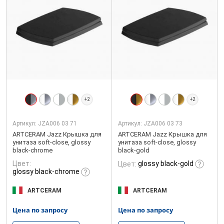
+2
+2
Артикул:
JZA006 03 71
Артикул:
JZA006 03 73
ARTCERAM Jazz Крышка для
ARTCERAM Jazz Крышка для
унитаза soft-close, glossy
унитаза soft-close, glossy
black-chrome
black-gold
Цвет:
glossy black-gold
Цвет:
glossy black-chrome
ARTCERAM
ARTCERAM
Цена по запросу
Цена по запросу