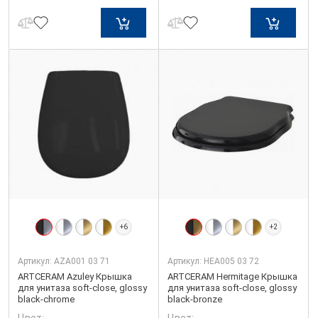
+6
+2
Артикул:
AZA001 03 71
Артикул:
HEA005 03 72
ARTCERAM Azuley Крышка
ARTCERAM Hermitage Крышка
для унитаза soft-close, glossy
для унитаза soft-close, glossy
black-chrome
black-bronze
Цвет:
Цвет: