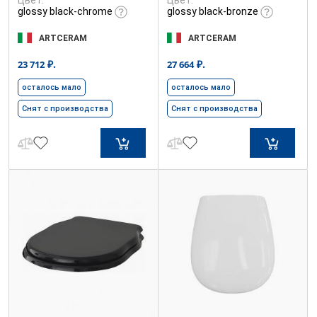
glossy black-chrome
glossy black-bronze
ARTCERAM
ARTCERAM
₽.
₽.
23 712
27 664
осталось мало
осталось мало
Снят с производства
Снят с производства