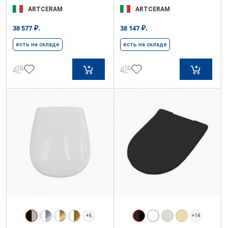
ARTCERAM
ARTCERAM
₽.
₽.
38 577
38 147
есть на складе
есть на складе
+6
+14