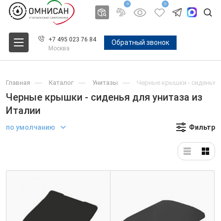
0
0
+7 495 023 76 84
Обратный звонок
Москва
Главная
Каталог
Унитазы
Черные крышки - сиденья д
Черные крышки - сиденья для унитаза из
Италии
по умолчанию
Фильтр