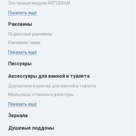
Застенные модули ARTCERAM
Показать ещё
Раковины
Подвесные раковины
Раковины‑чаши
Показать ещё
Писсуары
Аксессуары для ванной и туалета
Держатели и крючки для ванной и туалета
Мыльницы, стаканы и дозаторы
Показать ещё
Зеркала
Душевые поддоны