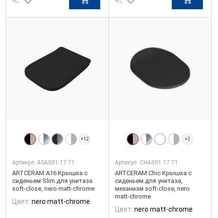
+12
+2
Артикул:
ASA001 17 71
Артикул:
CHA001 17 71
ARTCERAM A16 Крышка с
ARTCERAM Chic Крышка с
сиденьем Slim для унитаза
сиденьем для унитаза,
soft-close, nero matt-chrome
механизм soft-close, nero
matt-chrome
Цвет:
nero matt-chrome
Цвет:
nero matt-chrome