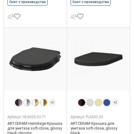
Снят с производства
Снят с производства
+2
+2
Артикул:
HEA005 03 71
Артикул:
FLA002 03
ARTCERAM Hermitage Крышка
ARTCERAM Крышка для
для унитаза soft-close, glossy
унитаза soft-close, glossy
black-chrome
black