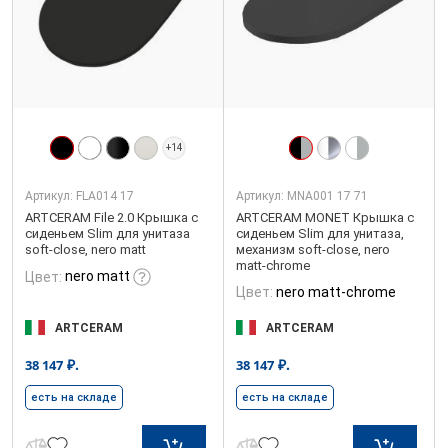
+14
Артикул:
FLA014 17
Артикул:
MNA001 17 71
ARTCERAM File 2.0 Крышка с
ARTCERAM MONET Крышка с
сиденьем Slim для унитаза
сиденьем Slim для унитаза,
soft-close, nero matt
механизм soft-close, nero
matt-chrome
nero matt
Цвет:
Цвет:
nero matt-chrome
ARTCERAM
ARTCERAM
₽.
₽.
38 147
38 147
есть на складе
есть на складе