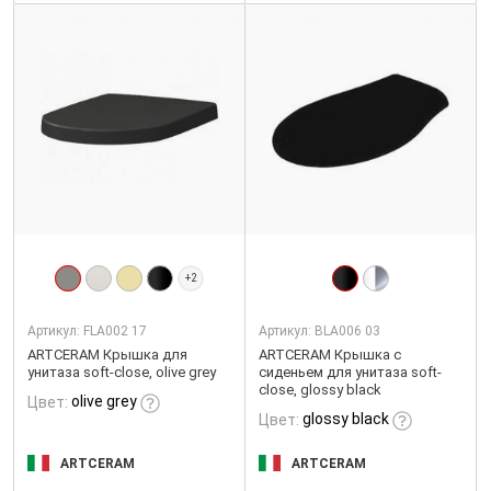
+2
Артикул:
FLA002 17
Артикул:
BLA006 03
ARTCERAM Крышка для
ARTCERAM Крышка с
унитаза soft-close, olive grey
сиденьем для унитаза soft-
close, glossy black
olive grey
Цвет:
glossy black
Цвет:
ARTCERAM
ARTCERAM