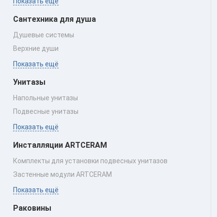
Показать ещё
Сантехника для душа
Душевые системы
Верхние души
Показать ещё
Унитазы
Напольные унитазы
Подвесные унитазы
Показать ещё
Инсталляции ARTCERAM
Комплекты для установки подвесных унитазов
Застенные модули ARTCERAM
Показать ещё
Раковины