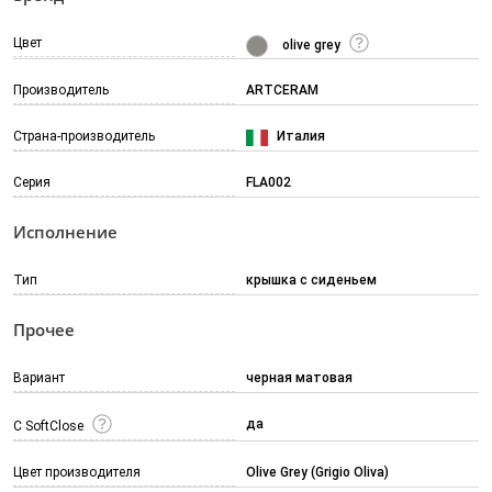
Цвет
olive grey
Производитель
ARTCERAM
Страна-производитель
Италия
Серия
FLA002
Исполнение
Тип
крышка с сиденьем
Прочее
Вариант
черная матовая
да
С SoftClose
Цвет производителя
Olive Grey (Grigio Oliva)