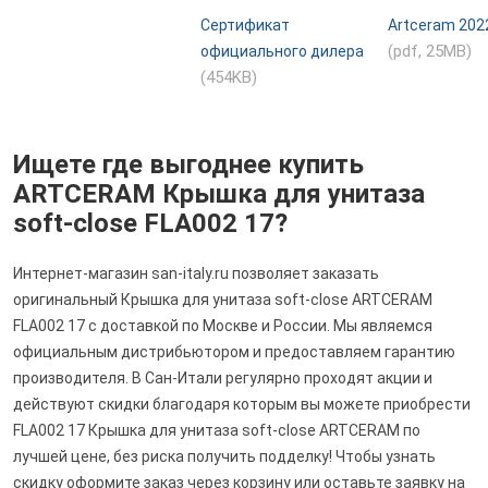
Сертификат
Artceram 202
(pdf, 25MB)
официального дилера
(454KB)
Ищете где выгоднее купить
ARTCERAM Крышка для унитаза
soft-close FLA002 17?
Интернет-магазин san-italy.ru позволяет заказать
оригинальный Крышка для унитаза soft-close ARTCERAM
FLA002 17 с доставкой по Москве и России. Мы являемся
официальным дистрибьютором и предоставляем гарантию
производителя. В Сан-Итали регулярно проходят акции и
действуют скидки благодаря которым вы можете приобрести
FLA002 17 Крышка для унитаза soft-close ARTCERAM по
лучшей цене, без риска получить подделку! Чтобы узнать
скидку оформите заказ через корзину или оставьте заявку на