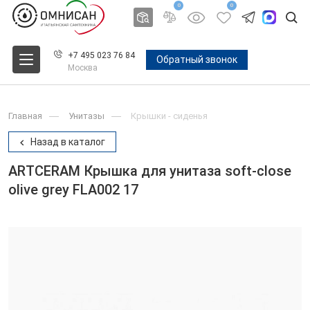
0
0
+7 495 023 76 84
Обратный звонок
Москва
Главная
Унитазы
Крышки - сиденья
Назад в каталог
ARTCERAM Крышка для унитаза soft-close
olive grey FLA002 17