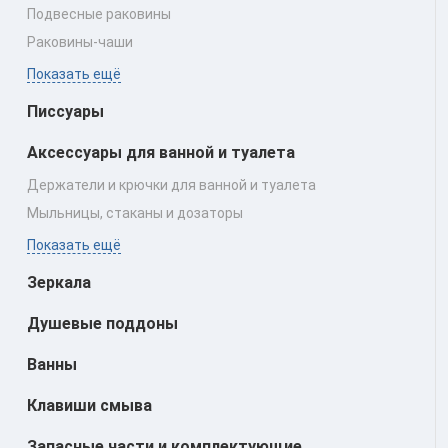
Подвесные раковины
Раковины‑чаши
Показать ещё
Писсуары
Аксессуары для ванной и туалета
Держатели и крючки для ванной и туалета
Мыльницы, стаканы и дозаторы
Показать ещё
Зеркала
Душевые поддоны
Ванны
Клавиши смыва
Запасные части и комплектующие