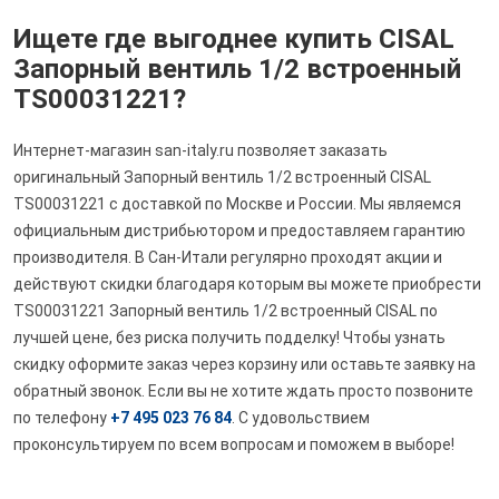
Ищете где выгоднее купить CISAL
Запорный вентиль 1/2 встроенный
TS00031221?
Интернет-магазин san-italy.ru позволяет заказать
оригинальный Запорный вентиль 1/2 встроенный CISAL
TS00031221 с доставкой по Москве и России. Мы являемся
официальным дистрибьютором и предоставляем гарантию
производителя. В Сан-Итали регулярно проходят акции и
действуют скидки благодаря которым вы можете приобрести
TS00031221 Запорный вентиль 1/2 встроенный CISAL по
лучшей цене, без риска получить подделку! Чтобы узнать
скидку оформите заказ через корзину или оставьте заявку на
обратный звонок. Если вы не хотите ждать просто позвоните
по телефону
+7 495 023 76 84
. С удовольствием
проконсультируем по всем вопросам и поможем в выборе!