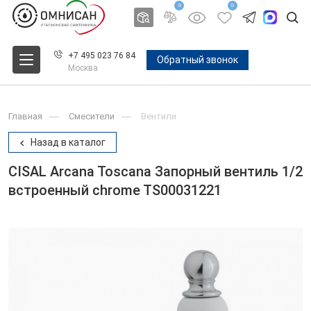
0
0
+7 495 023 76 84
Обратный звонок
Москва
Главная
Смесители
Вентили
Назад в каталог
CISAL Arcana Toscana Запорный вентиль 1/2
встроенный chrome TS00031221