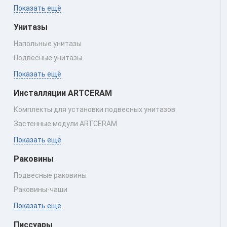
Показать ещё
Унитазы
Напольные унитазы
Подвесные унитазы
Показать ещё
Инсталляции ARTCERAM
Комплекты для установки подвесных унитазов
Застенные модули ARTCERAM
Показать ещё
Раковины
Подвесные раковины
Раковины‑чаши
Показать ещё
Писсуары