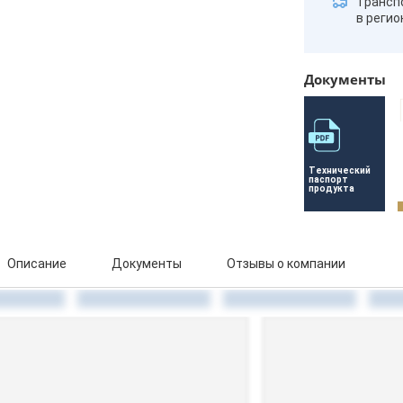
Трансп
в реги
Документы
Технический 
паспорт 
продукта
Описание
Документы
Отзывы о компании