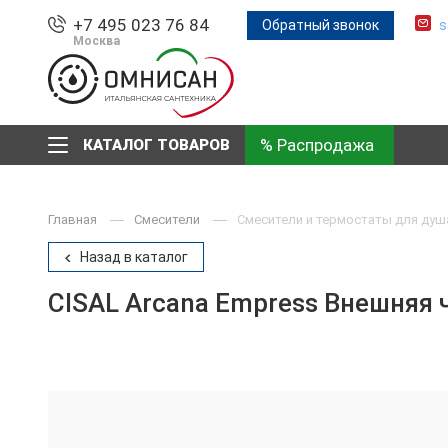
+7 495 023 76 84
Обратный звонок
s
Москва
% Распродажа
КАТАЛОГ ТОВАРОВ
Главная
Смесители
Смесители и термостаты для душ
Назад в каталог
CISAL Arcana Empress Внешняя