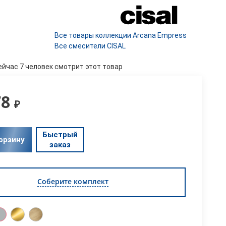
Все товары коллекции Arcana Empress
Все смесители CISAL
ейчас 7 человек смотрит этот товар
78
₽
Быстрый
орзину
заказ
Соберите комплект