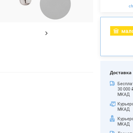
c
мало
Доставка
Беспла
30 000 
МКАД
Курьер
МКАД
Курьер
МКАД