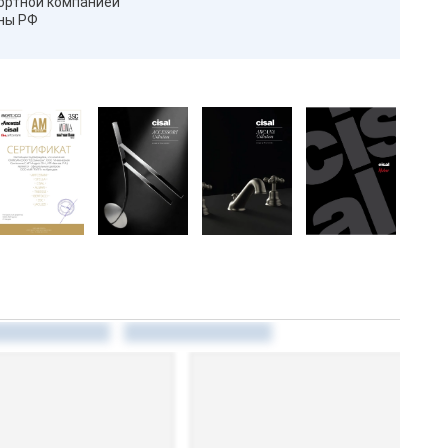
ортной компанией
оны РФ