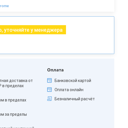
hrome
, уточняйте у менеджера
Оплата
тная доставка от
Банковской картой
₽ в пределах
Оплата онлайн
Безналичный расчёт
ом в пределах
ом за пределы