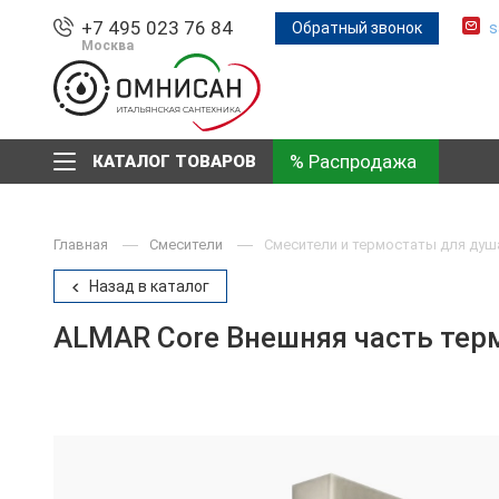
+7 495 023 76 84
Обратный звонок
s
Москва
% Распродажа
КАТАЛОГ ТОВАРОВ
Главная
Смесители
Смесители и термостаты для душ
Назад в каталог
ALMAR Core Внешняя часть терм