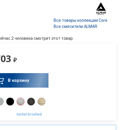
Все товары коллекции Core
Все смесители ALMAR
ейчас 2 человека смотрит этот товар
703
₽
В корзину
nickel brushed