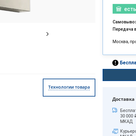
есть
Самовывоз
Передача в
Москва, пр
Беспла
Технологии товара
Доставка
Беспла
30 000 
МКАД
Курьер