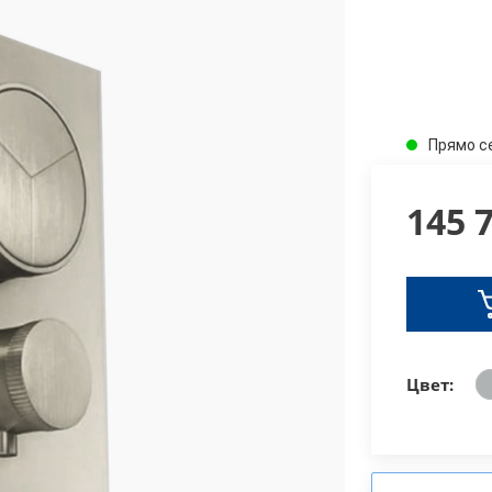
Прямо с
145 
Цвет: