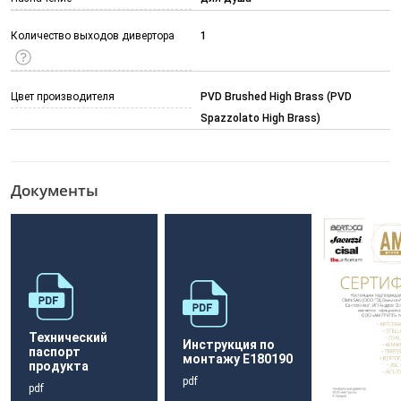
Количество выходов дивертора
1
Цвет производителя
PVD Brushed High Brass (PVD
Spazzolato High Brass)
Документы
Технический
Инструкция по
паспорт
монтажу E180190
продукта
pdf
pdf