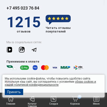
+7 495 023 76 84
1215
Читать отзывы
отзывов
покупателей
Мы в социальных сетях
Принимаем к оплате
Мы используем cookie-файлы, чтобы повысить удобство сайта.
Используя наш сайт, вы соглашаетесь с условиями
сбора cookies и
© 2026 Omnisan Group
нашей политикой конфиденциальности
.
Принять
0
Главная
Каталог
Скидки
Корзина
Меню
товаров