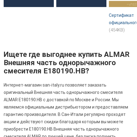
Сертификат
официальног
(454KB)
Ищете где выгоднее купить ALMAR
Внешняя часть однорычажного
смесителя E180190.HB?
Интернет-магазин san-italy.ru позволяет заказать
оригинальный Внешняя часть однорычажного смесителя
ALMAR E180190.HB с доставкой по Москве и России. Мы
являемся официальным дистрибьютором и предоставляем
гарантию производителя. В Сан-Итали регулярно проходят
акции и действуют скидки благодаря которым вы можете
приобрести E180190.HB Внешняя часть однорычажного
смесителя ALMAR по лучшей цене, без риска получить