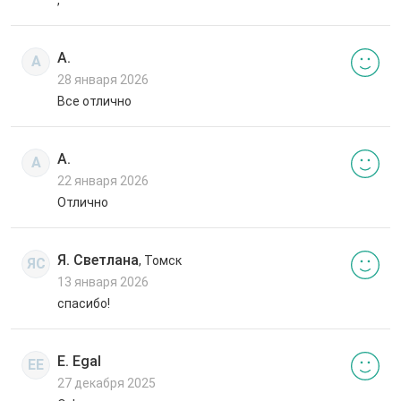
А.
А
28 января 2026
Все отлично
А.
А
22 января 2026
Отлично
Я. Светлана
, Томск
ЯС
13 января 2026
спасибо!
E. Egal
EE
27 декабря 2025