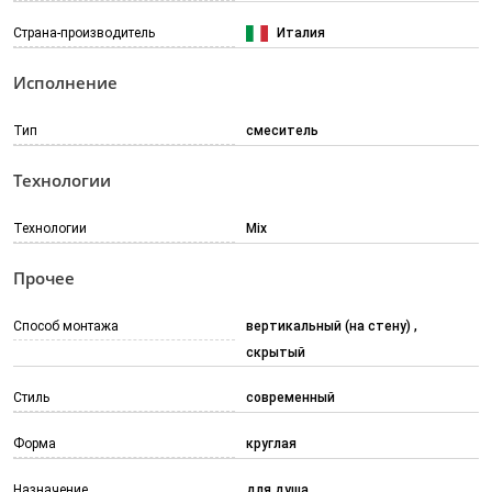
Страна-производитель
Италия
Исполнение
Тип
смеситель
Технологии
Технологии
Mix
Прочее
Способ монтажа
вертикальный (на стену)
скрытый
Стиль
современный
Форма
круглая
Назначение
для душа