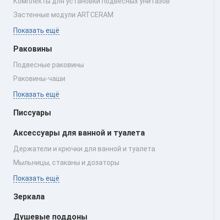
Комплекты для установки подвесных унитазов
Застенные модули ARTCERAM
Показать ещё
Раковины
Подвесные раковины
Раковины‑чаши
Показать ещё
Писсуары
Аксессуары для ванной и туалета
Держатели и крючки для ванной и туалета
Мыльницы, стаканы и дозаторы
Показать ещё
Зеркала
Душевые поддоны