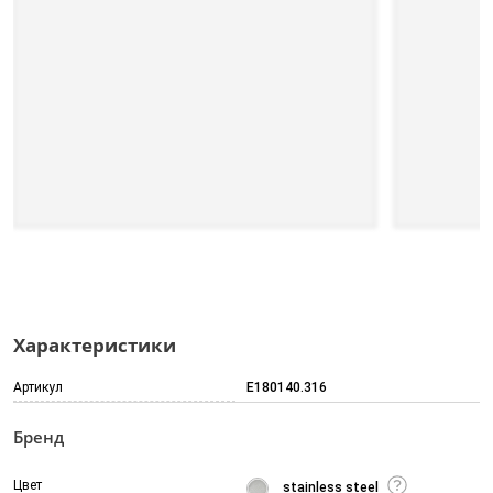
Характеристики
Артикул
E180140.316
Бренд
Цвет
stainless steel