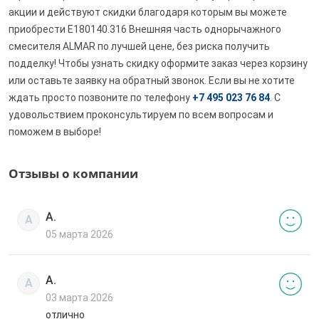
акции и действуют скидки благодаря которым вы можете
приобрести E180140.316 Внешняя часть однорычажного
смесителя ALMAR по лучшей цене, без риска получить
подделку! Чтобы узнать скидку оформите заказ через корзину
или оставьте заявку на обратный звонок. Если вы не хотите
ждать просто позвоните по телефону
+7 495 023 76 84
. С
удовольствием проконсультируем по всем вопросам и
поможем в выборе!
Отзывы о компании
А.
А
05 марта 2026
А.
А
03 марта 2026
отлично