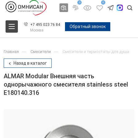
0
0
+7 495 023 76 84
Обратный звонок
Москва
Главная
Смесители
Смесители и термостаты для душа
Назад в каталог
ALMAR Modular Внешняя часть
однорычажного смесителя stainless steel
E180140.316