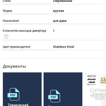
Стиль
современный
Форма
круглая
Назначение
для душа
Количество выходов дивертора
1
Цвет производителя
Stainless Steel
Документы
Технический