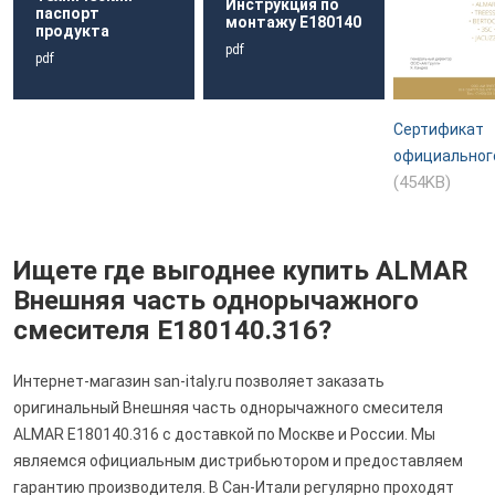
Инструкция по
паспорт
монтажу E180140
продукта
pdf
pdf
Сертификат
официальног
(454KB)
Ищете где выгоднее купить ALMAR
Внешняя часть однорычажного
смесителя E180140.316?
Интернет-магазин san-italy.ru позволяет заказать
оригинальный Внешняя часть однорычажного смесителя
ALMAR E180140.316 с доставкой по Москве и России. Мы
являемся официальным дистрибьютором и предоставляем
гарантию производителя. В Сан-Итали регулярно проходят