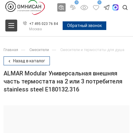
0
0
+7 495 023 76 84
Обратный звонок
Москва
Главная
Смесители
Смесители и термостаты для душа
Назад в каталог
ALMAR Modular Универсальная внешняя
часть термостата на 2 или 3 потребителя
stainless steel E180132.316