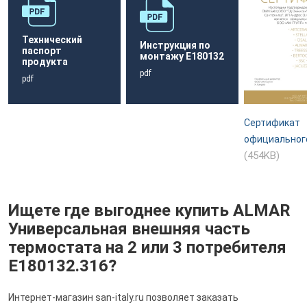
Технический
Инструкция по
паспорт
монтажу E180132
продукта
pdf
pdf
Сертификат
официальног
(454KB)
Ищете где выгоднее купить ALMAR
Универсальная внешняя часть
термостата на 2 или 3 потребителя
E180132.316?
Интернет-магазин san-italy.ru позволяет заказать