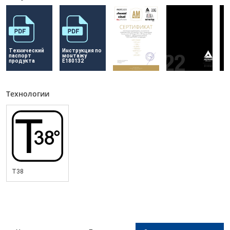
Технический 
Инструкция по 
паспорт 
монтажу 
продукта
E180132
Технологии
T38