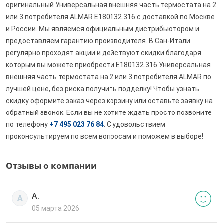
оригинальный Универсальная внешняя часть термостата на 2
или 3 потребителя ALMAR E180132.316 с доставкой по Москве
и России. Мы являемся официальным дистрибьютором и
предоставляем гарантию производителя. В Сан-Итали
регулярно проходят акции и действуют скидки благодаря
которым вы можете приобрести E180132.316 Универсальная
внешняя часть термостата на 2 или 3 потребителя ALMAR по
лучшей цене, без риска получить подделку! Чтобы узнать
скидку оформите заказ через корзину или оставьте заявку на
обратный звонок. Если вы не хотите ждать просто позвоните
по телефону
+7 495 023 76 84
. С удовольствием
проконсультируем по всем вопросам и поможем в выборе!
Отзывы о компании
А.
А
05 марта 2026