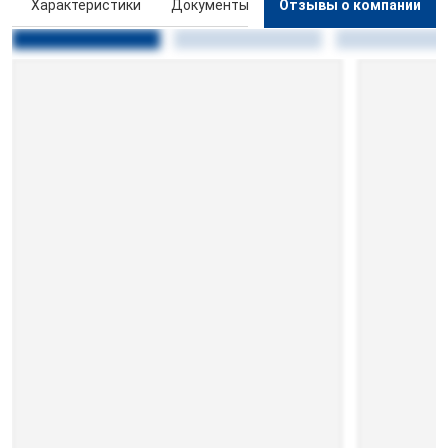
ы
Характеристики
Документы
Отзывы о компании